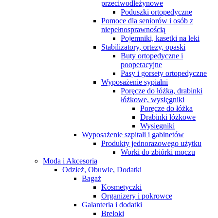
przeciwodleżynowe
Poduszki ortopedyczne
Pomoce dla seniorów i osób z
niepełnosprawnością
Pojemniki, kasetki na leki
Stabilizatory, ortezy, opaski
Buty ortopedyczne i
pooperacyjne
Pasy i gorsety ortopedyczne
Wyposażenie sypialni
Poręcze do łóżka, drabinki
łóżkowe, wysięgniki
Poręcze do łóżka
Drabinki łóżkowe
Wysięgniki
Wyposażenie szpitali i gabinetów
Produkty jednorazowego użytku
Worki do zbiórki moczu
Moda i Akcesoria
Odzież, Obuwie, Dodatki
Bagaż
Kosmetyczki
Organizery i pokrowce
Galanteria i dodatki
Breloki