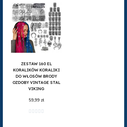
ZESTAW 160 EL
KORALIKÓW KORALIKI
DO WŁOSÓW BRODY
OZDOBY VINTAGE STAL
VIKING
59,99 zł
Dodaj do koszyka




