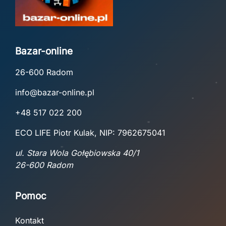
Bazar-online
26-600 Radom
info@bazar-online.pl
+48 517 022 200
ECO LIFE Piotr Kulak, NIP: 7962675041
ul. Stara Wola Gołębiowska 40/1
26-600 Radom
Pomoc
Kontakt