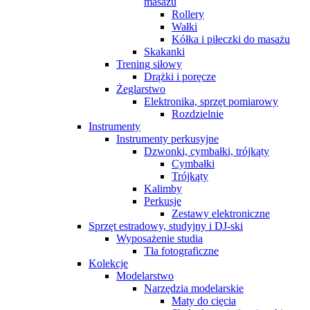
masażu
Rollery
Wałki
Kółka i piłeczki do masażu
Skakanki
Trening siłowy
Drążki i poręcze
Żeglarstwo
Elektronika, sprzęt pomiarowy
Rozdzielnie
Instrumenty
Instrumenty perkusyjne
Dzwonki, cymbałki, trójkąty
Cymbałki
Trójkąty
Kalimby
Perkusje
Zestawy elektroniczne
Sprzęt estradowy, studyjny i DJ-ski
Wyposażenie studia
Tła fotograficzne
Kolekcje
Modelarstwo
Narzędzia modelarskie
Maty do cięcia