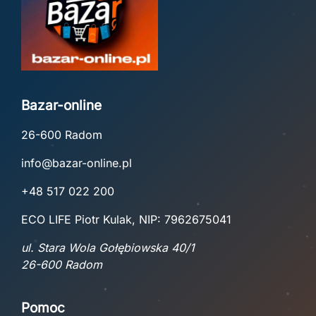
Bazar-online
26-600 Radom
info@bazar-online.pl
+48 517 022 200
ECO LIFE Piotr Kulak, NIP: 7962675041
ul. Stara Wola Gołębiowska 40/1
26-600 Radom
Pomoc