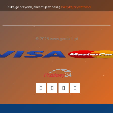
Klikając przycisk, akceptujesz naszą
Politykę prywatności
© 2026 www.gamb-it.pl