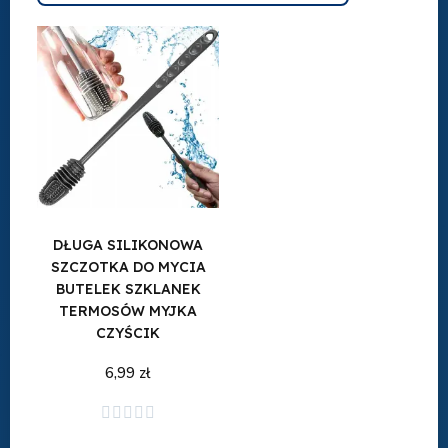
DŁUGA SILIKONOWA
SZCZOTKA DO MYCIA
BUTELEK SZKLANEK
TERMOSÓW MYJKA
CZYŚCIK
6,99 zł
Dodaj do koszyka




