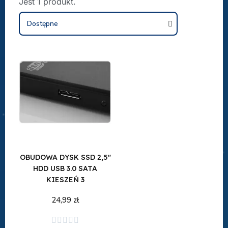
Jest 1 produkt.
OBUDOWA DYSK SSD 2,5''
HDD USB 3.0 SATA
KIESZEŃ 3
24,99 zł
Dodaj do koszyka




