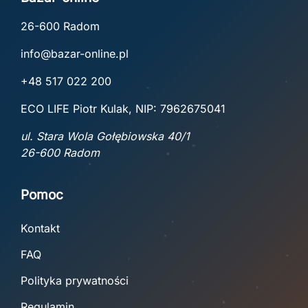
26-600 Radom
info@bazar-online.pl
+48 517 022 200
ECO LIFE Piotr Kulak, NIP: 7962675041
ul. Stara Wola Gołębiowska 40/1
26-600 Radom
Pomoc
Kontakt
FAQ
Polityka prywatności
Regulamin