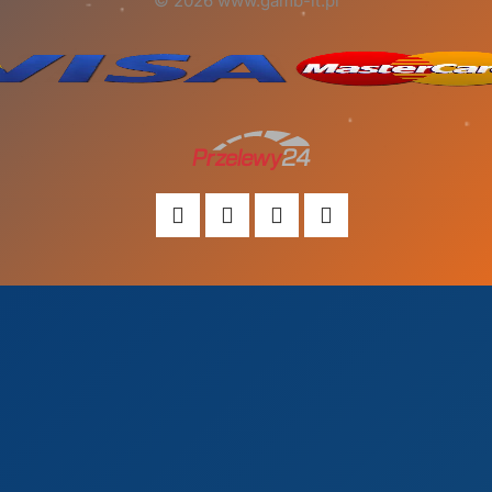
© 2026 www.gamb-it.pl