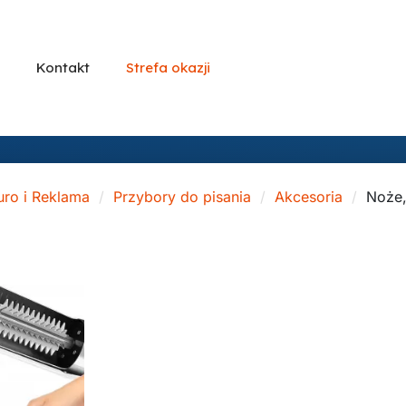
Kontakt
Strefa okazji
uro i Reklama
Przybory do pisania
Akcesoria
Noże,