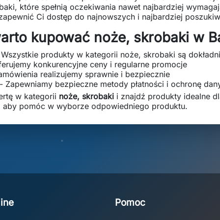
obaki, które spełnią oczekiwania nawet najbardziej wymagaj
 zapewnić Ci dostęp do najnowszych i najbardziej poszuki
arto kupować noże, skrobaki w B
 Wszystkie produkty w kategorii noże, skrobaki są dokład
ferujemy konkurencyjne ceny i regularne promocje
amówienia realizujemy sprawnie i bezpiecznie
- Zapewniamy bezpieczne metody płatności i ochronę dan
ertę w kategorii
noże, skrobaki
i znajdź produkty idealne dl
, aby pomóc w wyborze odpowiedniego produktu.
ine
Pomoc