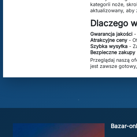
kategorii noże, skr
aktualizowany, aby
Dlaczego w
Gwarancja jakości
-
Atrakcyjne ceny
- O
Szybka wysyłka
- Z
Bezpieczne zakupy
Przeglądaj naszą of
jest zawsze gotowy
Bazar-onl