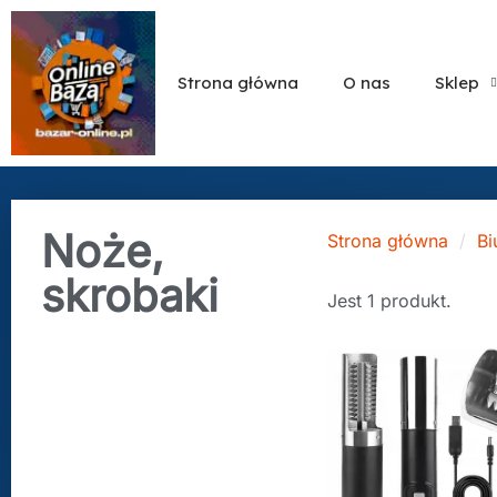
Strona główna
O nas
Sklep
Noże,
Strona główna
Bi
skrobaki
Jest 1 produkt.