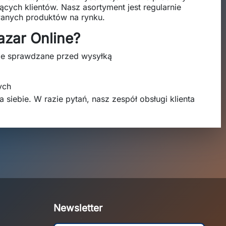
ących klientów. Nasz asortyment jest regularnie
wanych produktów na rynku.
azar Online?
nie sprawdzane przed wysyłką
ych
a siebie. W razie pytań, nasz zespół obsługi klienta
Newsletter