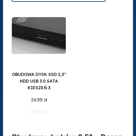
OBUDOWA DYSK SSD 2,5''
HDD USB 3.0 SATA
KIESZEŃ 3
24,99 zł
Dodaj do koszyka




