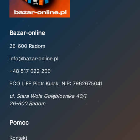
Bazar-online
26-600 Radom
info@bazar-online.pl
+48 517 022 200
ECO LIFE Piotr Kulak, NIP: 7962675041
ul. Stara Wola Gołębiowska 40/1
26-600 Radom
Pomoc
Kontakt