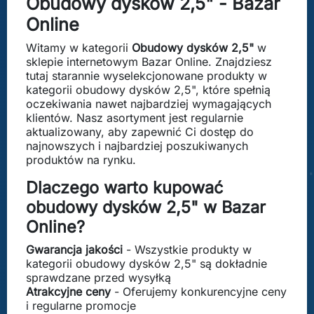
Obudowy dysków 2,5" - Bazar
Online
Witamy w kategorii
Obudowy dysków 2,5"
w
sklepie internetowym Bazar Online. Znajdziesz
tutaj starannie wyselekcjonowane produkty w
kategorii obudowy dysków 2,5", które spełnią
oczekiwania nawet najbardziej wymagających
klientów. Nasz asortyment jest regularnie
aktualizowany, aby zapewnić Ci dostęp do
najnowszych i najbardziej poszukiwanych
produktów na rynku.
Dlaczego warto kupować
obudowy dysków 2,5" w Bazar
Online?
Gwarancja jakości
- Wszystkie produkty w
kategorii obudowy dysków 2,5" są dokładnie
sprawdzane przed wysyłką
Atrakcyjne ceny
- Oferujemy konkurencyjne ceny
i regularne promocje