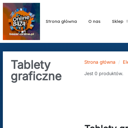
Strona główna
O nas
Sklep
Tablety
Strona główna
El
graficzne
Jest 0 produktów.