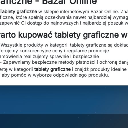
raficzne - Bazar Online
Tablety graficzne
w sklepie internetowym Bazar Online. Zna
raficzne, które spełnią oczekiwania nawet najbardziej wymag
 zapewnić Ci dostęp do najnowszych i najbardziej poszuki
arto kupować tablety graficzne w
 Wszystkie produkty w kategorii tablety graficzne są dokł
ferujemy konkurencyjne ceny i regularne promocje
amówienia realizujemy sprawnie i bezpiecznie
- Zapewniamy bezpieczne metody płatności i ochronę dan
ertę w kategorii
tablety graficzne
i znajdź produkty idealne 
, aby pomóc w wyborze odpowiedniego produktu.