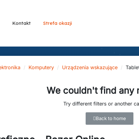
Kontakt
Strefa okazji
ektronika
Komputery
Urządzenia wskazujące
Table
We couldn't find any
Try different filters or another c
Back to home