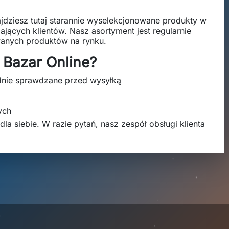
jdziesz tutaj starannie wyselekcjonowane produkty w
ających klientów. Nasz asortyment jest regularnie
wanych produktów na rynku.
 Bazar Online?
adnie sprawdzane przed wysyłką
ych
dla siebie. W razie pytań, nasz zespół obsługi klienta