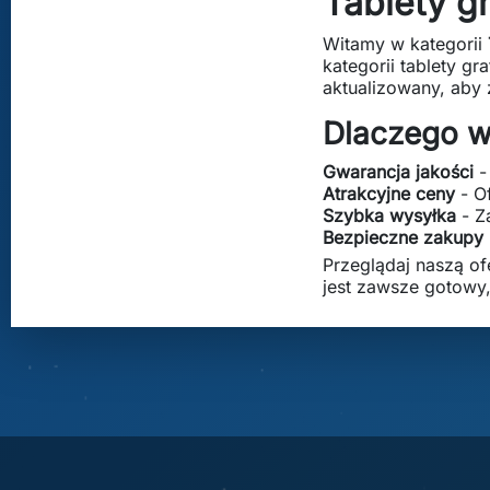
Tablety g
Witamy w kategorii
kategorii tablety g
aktualizowany, aby
Dlaczego w
Gwarancja jakości
-
Atrakcyjne ceny
- O
Szybka wysyłka
- Z
Bezpieczne zakupy
Przeglądaj naszą of
jest zawsze gotowy