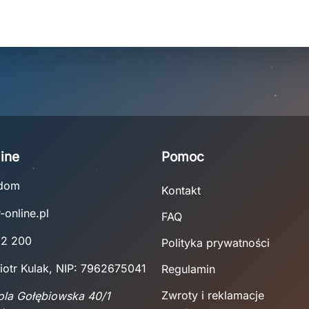
ine
Pomoc
adom
Kontakt
-online.pl
FAQ
22 200
Polityka prywatności
iotr Kulak, NIP: 7962675041
Regulamin
Zwroty i reklamacje
Wola Gołębiowska 40/1