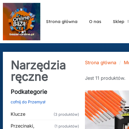
Strona główna
O nas
Sklep
Narzędzia
Strona główna
Mo
ręczne
Jest 11 produktów.
Podkategorie
cofnij do Przemysł
Klucze
(3 produktów)
Przecinaki,
(1 produktów)