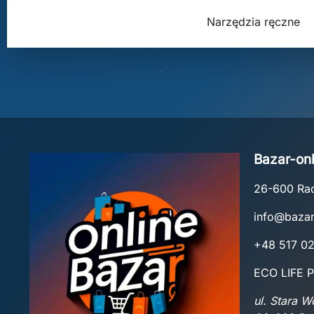
Narzędzia ręczne
Bazar-onl
26-600 R
info@bazar
+48 517 0
ECO LIFE P
ul. Stara 