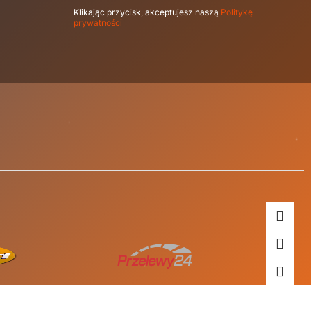
Klikając przycisk, akceptujesz naszą
Politykę
prywatności