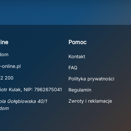
ine
Pomoc
adom
Kontakt
-online.pl
FAQ
22 200
Polityka prywatności
iotr Kulak, NIP: 7962675041
Regulamin
Zwroty i reklamacje
Wola Gołębiowska 40/1
adom