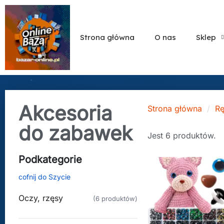
Strona główna
O nas
Sklep
Akcesoria
Strona główna
Rę
do zabawek
Jest 6 produktów.
Podkategorie
cofnij do Szycie
Oczy, rzęsy
(6 produktów)