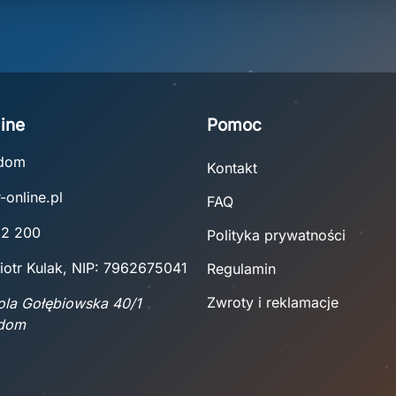
ine
Pomoc
adom
Kontakt
-online.pl
FAQ
22 200
Polityka prywatności
iotr Kulak, NIP: 7962675041
Regulamin
Zwroty i reklamacje
Wola Gołębiowska 40/1
adom