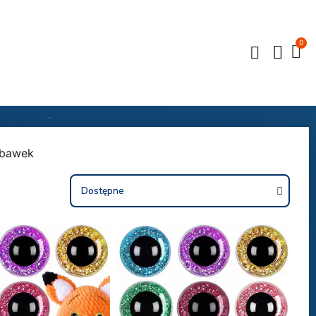
abawek