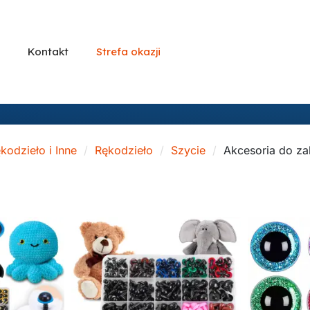
Kontakt
Strefa okazji
kodzieło i Inne
Rękodzieło
Szycie
Akcesoria do z