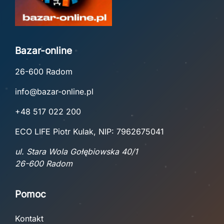
Bazar-online
26-600 Radom
info@bazar-online.pl
+48 517 022 200
ECO LIFE Piotr Kulak, NIP: 7962675041
ul. Stara Wola Gołębiowska 40/1
26-600 Radom
Pomoc
Kontakt