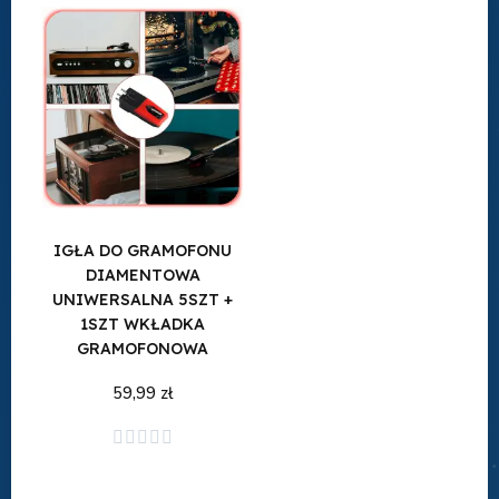
IGŁA DO GRAMOFONU
DIAMENTOWA
UNIWERSALNA 5SZT +
1SZT WKŁADKA
GRAMOFONOWA
59,99 zł
Dodaj do koszyka




