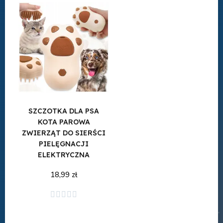
SZCZOTKA DLA PSA
KOTA PAROWA
ZWIERZĄT DO SIERŚCI
PIELĘGNACJI
ELEKTRYCZNA
18,99 zł
Dodaj do koszyka




