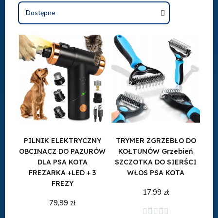
PILNIK ELEKTRYCZNY
TRYMER ZGRZEBŁO DO
OBCINACZ DO PAZURÓW
KOŁTUNÓW Grzebień
DLA PSA KOTA
SZCZOTKA DO SIERŚCI
FREZARKA +LED + 3
WŁOS PSA KOTA
FREZY
17,99 zł
79,99 zł




