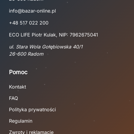
info@bazar-online.pl
+48 517 022 200
ECO LIFE Piotr Kulak, NIP: 7962675041
ul. Stara Wola Gołębiowska 40/1
26-600 Radom
Pomoc
Kontakt
FAQ
Polityka prywatności
Regulamin
Zwroty i reklamacje