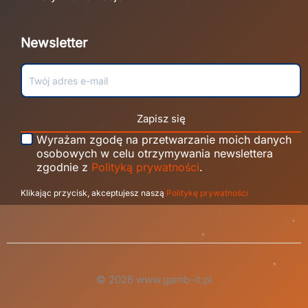
Newsletter
Zapisz się
Wyrażam zgodę na przetwarzanie moich danych
osobowych w celu otrzymywania newslettera
zgodnie z
Polityką prywatności
.
Klikając przycisk, akceptujesz naszą
Politykę prywatności
© 2026 www.gamb-it.pl