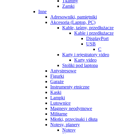
Tkaniny
Zamki
Inne
Adresowniki, pamiętniki
Akcesoria (Laptop, PC)
Kable, taśmy, przedłużacze
Kable i przedłużacze
DisplayPort
USB
C
Karty i rejestratory video
Karty video
Stoliki pod laptopa
Antystresowe
Figurki
Garaże
Instrumenty etniczne
Kaski
Lampki
Lutownice
Magnesy neodymowe
Militarne
Młotki, przecinaki i dłuta
Notesy, planery
Notesy