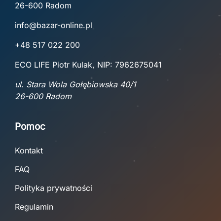
26-600 Radom
info@bazar-online.pl
+48 517 022 200
ECO LIFE Piotr Kulak, NIP: 7962675041
ul. Stara Wola Gołębiowska 40/1
26-600 Radom
Pomoc
Kontakt
FAQ
Polityka prywatności
Regulamin