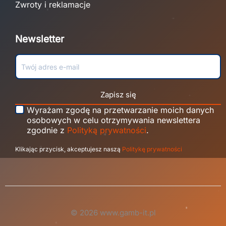
Zwroty i reklamacje
Newsletter
Zapisz się
Wyrażam zgodę na przetwarzanie moich danych
osobowych w celu otrzymywania newslettera
zgodnie z
Polityką prywatności
.
Klikając przycisk, akceptujesz naszą
Politykę prywatności
© 2026 www.gamb-it.pl