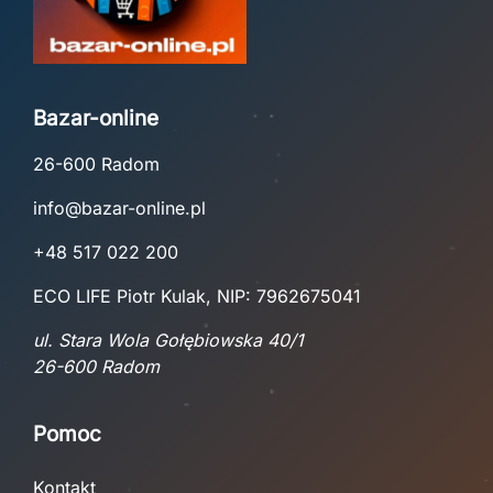
Bazar-online
26-600 Radom
info@bazar-online.pl
+48 517 022 200
ECO LIFE Piotr Kulak, NIP: 7962675041
ul. Stara Wola Gołębiowska 40/1
26-600 Radom
Pomoc
Kontakt