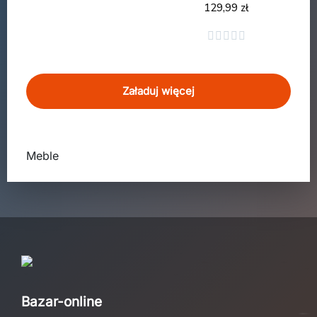
129,99 zł
Dodaj do koszyka
Dodaj do koszyka





Załaduj więcej
Meble
Bazar-online