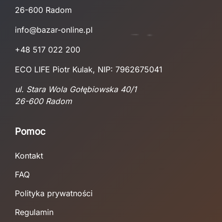
26-600 Radom
info@bazar-online.pl
+48 517 022 200
ECO LIFE Piotr Kulak, NIP: 7962675041
ul. Stara Wola Gołębiowska 40/1
26-600 Radom
Pomoc
Kontakt
FAQ
Polityka prywatności
Regulamin