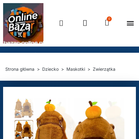
Strona główna
Dziecko
Maskotki
Zwierzątka