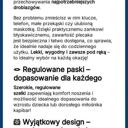
przechowywania
najpotrzebniejszych
drobiazgów.
Bez problemu zmieścisz w nim klucze,
telefon, małe przekąski czy ulubioną
maskotkę. Dzięki praktycznemu zamkowi
błyskawicznemu, zawartość plecaka
jest bezpieczna i łatwo dostępna, co sprawia,
że idealnie nadaje się do codziennego
użytku.
Lekki, wygodny i zawsze pod ręką
–
to idealny wybór na każdą okazję!
🪢 Regulowane paski –
dopasowanie dla każdego
Szerokie, regulowane
szelki
zapewniają komfort noszenia i
możliwość idealnego dopasowania do
wzrostu dziecka lub dorosłego miłośnika
kapibar!
🐹 Wyjątkowy design –