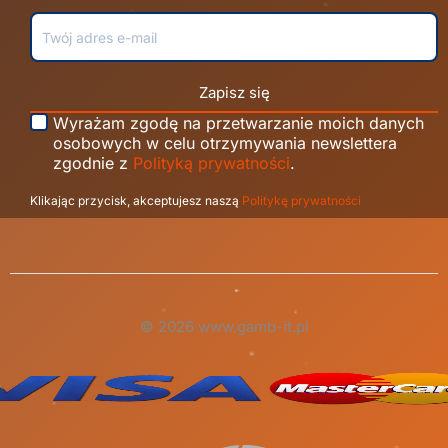
Zapisz się
Wyrażam zgodę na przetwarzanie moich danych
osobowych w celu otrzymywania newslettera
zgodnie z
Polityką prywatności
.
Klikając przycisk, akceptujesz naszą
Politykę prywatności
© 2026 www.gamb-it.pl