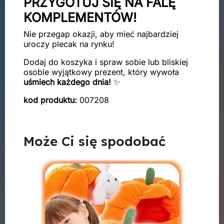
PRZYGOTUJ SIĘ NA FALĘ
KOMPLEMENTÓW!
Nie przegap okazji, aby mieć najbardziej
uroczy plecak na rynku!
Dodaj do koszyka i spraw sobie lub bliskiej
osobie wyjątkowy prezent, który wywoła
uśmiech każdego dnia!
✨
kod produktu:
007208
Może Ci się spodobać