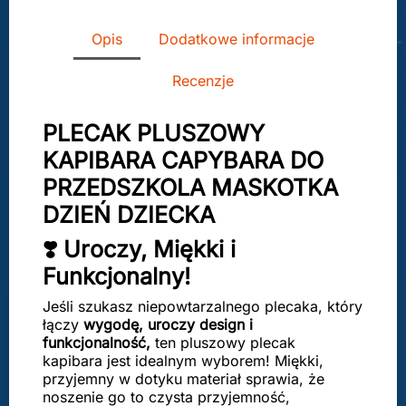
Opis
Dodatkowe informacje
Recenzje
PLECAK PLUSZOWY
KAPIBARA CAPYBARA DO
PRZEDSZKOLA MASKOTKA
DZIEŃ DZIECKA
❣️ Uroczy, Miękki i
Funkcjonalny!
Jeśli szukasz niepowtarzalnego plecaka, który
łączy
wygodę, uroczy design i
funkcjonalność,
ten pluszowy plecak
kapibara jest idealnym wyborem! Miękki,
przyjemny w dotyku materiał sprawia, że
noszenie go to czysta przyjemność,