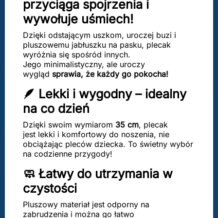
przyciąga spojrzenia i
wywołuje uśmiech!
Dzięki odstającym uszkom, uroczej buzi i
pluszowemu jabłuszku na pasku, plecak
wyróżnia się spośród innych.
Jego minimalistyczny, ale uroczy
wygląd
sprawia, że każdy go pokocha!
🪶 Lekki i wygodny – idealny
na co dzień
Dzięki swoim wymiarom
35 cm
, plecak
jest lekki i komfortowy do noszenia, nie
obciążając pleców dziecka. To świetny wybór
na codzienne przygody!
🧼 Łatwy do utrzymania w
czystości
Pluszowy materiał jest odporny na
zabrudzenia i można go łatwo