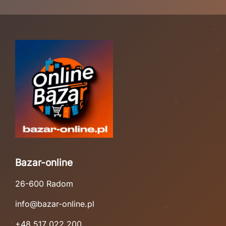
Bazar-online
26-600 Radom
info@bazar-online.pl
+48 517 022 200