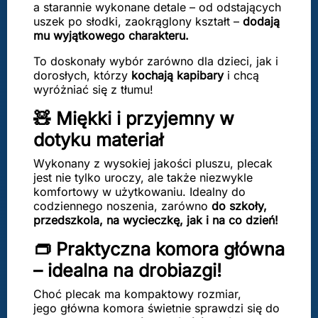
a starannie wykonane detale – od odstających
uszek po słodki, zaokrąglony kształt –
dodają
mu wyjątkowego charakteru.
To doskonały wybór zarówno dla dzieci, jak i
dorosłych, którzy
kochają kapibary
i chcą
wyróżniać się z tłumu!
🧸 Miękki i przyjemny w
dotyku materiał
Wykonany z wysokiej jakości pluszu, plecak
jest nie tylko uroczy, ale także niezwykle
komfortowy w użytkowaniu. Idealny do
codziennego noszenia, zarówno
do szkoły,
przedszkola, na wycieczkę, jak i na co dzień!
👝 Praktyczna komora główna
– idealna na drobiazgi!
Choć plecak ma kompaktowy rozmiar,
jego główna komora świetnie sprawdzi się do