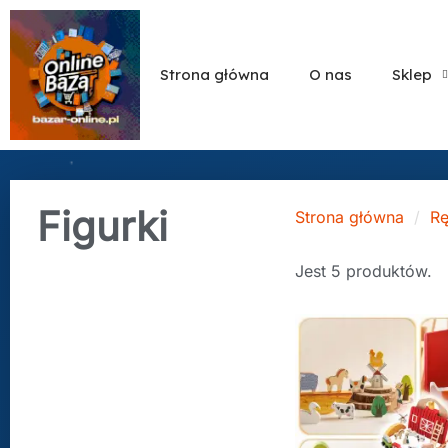
Strona główna
O nas
Sklep
Figurki
Strona główna
Rę
Jest 5 produktów.