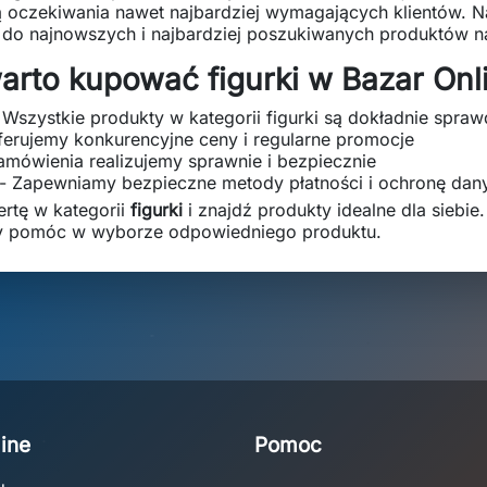
nią oczekiwania nawet najbardziej wymagających klientów. N
 do najnowszych i najbardziej poszukiwanych produktów n
arto kupować figurki w Bazar Onl
 Wszystkie produkty w kategorii figurki są dokładnie spra
ferujemy konkurencyjne ceny i regularne promocje
amówienia realizujemy sprawnie i bezpiecznie
- Zapewniamy bezpieczne metody płatności i ochronę dan
ertę w kategorii
figurki
i znajdź produkty idealne dla siebie.
y pomóc w wyborze odpowiedniego produktu.
ine
Pomoc