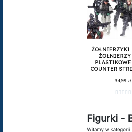
ŻOŁNIERZYKI 
ŻOŁNIERZY
PLASTIKOWE
COUNTER STRI
34,99 zł
Dodaj do kos





Figurki - 
Witamy w kategorii