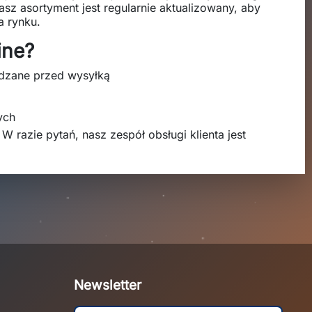
asz asortyment jest regularnie aktualizowany, aby
a rynku.
ine?
wdzane przed wysyłką
ych
 W razie pytań, nasz zespół obsługi klienta jest
Newsletter