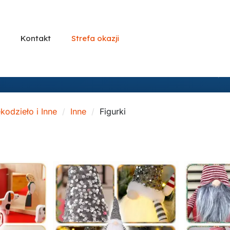
Kontakt
Strefa okazji
kodzieło i Inne
Inne
Figurki