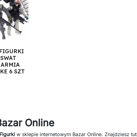
FIGURKI
 SWAT
 ARMIA
KE 6 SZT
zyka
Bazar Online
Figurki
w sklepie internetowym Bazar Online. Znajdziesz tu