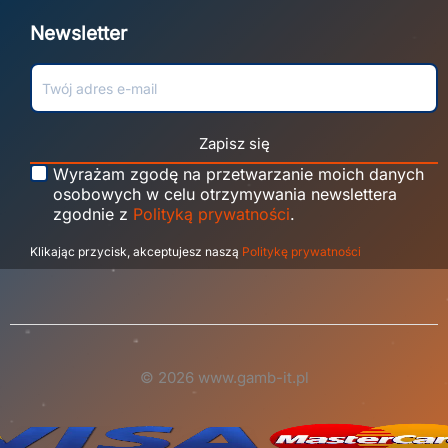
Newsletter
Zapisz się
Wyrażam zgodę na przetwarzanie moich danych
osobowych w celu otrzymywania newslettera
zgodnie z
Polityką prywatności
.
Klikając przycisk, akceptujesz naszą
Politykę prywatności
© 2026 www.gamb-it.pl