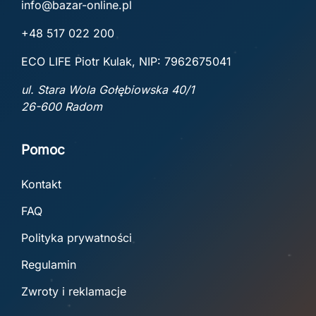
info@bazar-online.pl
+48 517 022 200
ECO LIFE Piotr Kulak, NIP: 7962675041
ul. Stara Wola Gołębiowska 40/1
26-600 Radom
Pomoc
Kontakt
FAQ
Polityka prywatności
Regulamin
Zwroty i reklamacje