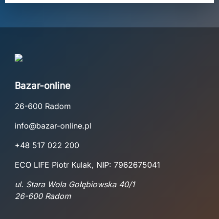
Bazar-online
26-600 Radom
info@bazar-online.pl
+48 517 022 200
ECO LIFE Piotr Kulak, NIP: 7962675041
ul. Stara Wola Gołębiowska 40/1
26-600 Radom