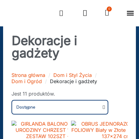
Strona 
Strefa ok
Dekoracje i
gadżety
Strona główna
Dom i Styl Życia
Dom i Ogród
Dekoracje i gadżety
Jest 11 produktów.