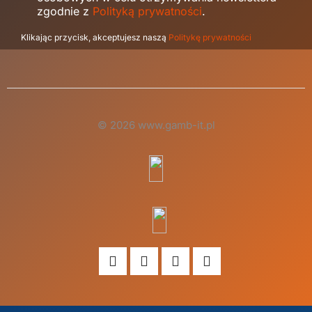
zgodnie z
Polityką prywatności
.
Klikając przycisk, akceptujesz naszą
Politykę prywatności
© 2026 www.gamb-it.pl