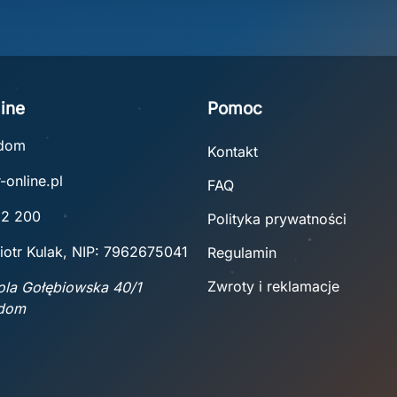
ine
Pomoc
adom
Kontakt
-online.pl
FAQ
22 200
Polityka prywatności
iotr Kulak, NIP: 7962675041
Regulamin
Zwroty i reklamacje
Wola Gołębiowska 40/1
adom