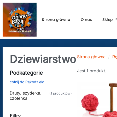
Strona główna
O nas
Sklep
Dziewiarstwo
Strona główna
Rę
Jest 1 produkt.
Podkategorie
cofnij do Rękodzieło
Druty, szydełka,
(1 produktów)
czółenka
Filtry