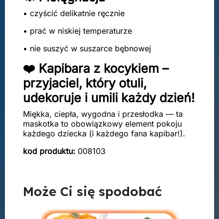
• czyścić delikatnie ręcznie
• prać w niskiej temperaturze
• nie suszyć w suszarce bębnowej
❤️ Kapibara z kocykiem –
przyjaciel, który otuli,
udekoruje i umili każdy dzień!
Miękka, ciepła, wygodna i przesłodka — ta
maskotka to obowiązkowy element pokoju
każdego dziecka (i każdego fana kapibar!).
kod produktu:
008103
Może Ci się spodobać