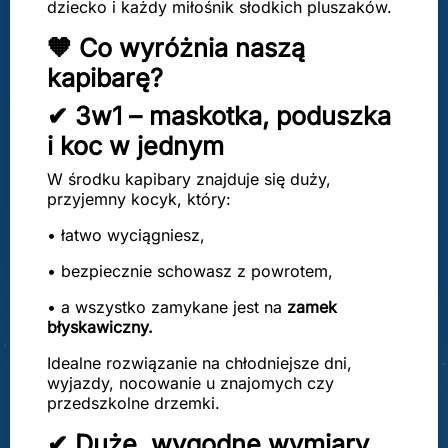
dziecko i każdy miłośnik słodkich pluszaków.
🧡 Co wyróżnia naszą
kapibarę?
✔ 3w1 – maskotka, poduszka
i koc w jednym
W środku kapibary znajduje się duży,
przyjemny kocyk, który:
• łatwo wyciągniesz,
• bezpiecznie schowasz z powrotem,
• a wszystko zamykane jest na
zamek
błyskawiczny.
Idealne rozwiązanie na chłodniejsze dni,
wyjazdy, nocowanie u znajomych czy
przedszkolne drzemki.
✔ Duże, wygodne wymiary