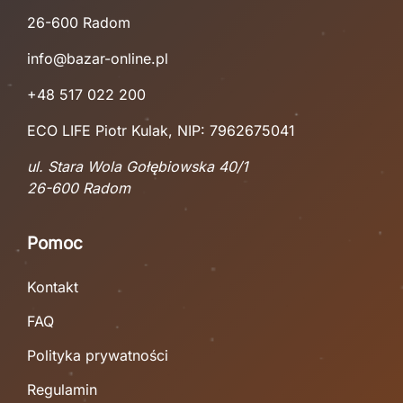
26-600 Radom
info@bazar-online.pl
+48 517 022 200
ECO LIFE Piotr Kulak, NIP: 7962675041
ul. Stara Wola Gołębiowska 40/1
26-600 Radom
Pomoc
Kontakt
FAQ
Polityka prywatności
Regulamin