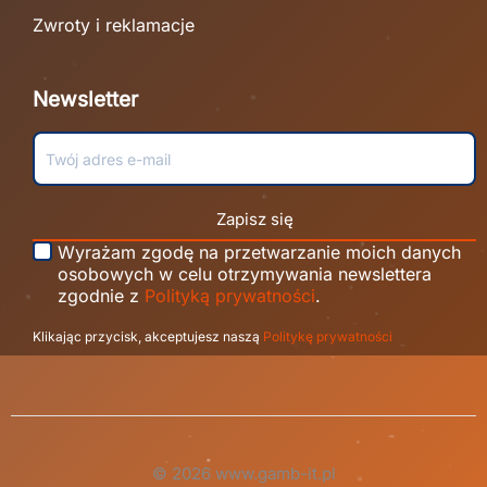
Zwroty i reklamacje
Newsletter
Zapisz się
Wyrażam zgodę na przetwarzanie moich danych
osobowych w celu otrzymywania newslettera
zgodnie z
Polityką prywatności
.
Klikając przycisk, akceptujesz naszą
Politykę prywatności
© 2026 www.gamb-it.pl