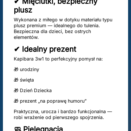
✔ Mięciutki, bezpieczny
plusz
Wykonana z miłego w dotyku materiału typu
plusz premium — idealnego do tulenia.
Bezpieczna dla dzieci, bez ostrych
elementów.
✔ Idealny prezent
Kapibara 3w1 to perfekcyjny pomysł na:
🎁 urodziny
🎁 święta
🎁 Dzień Dziecka
🎁 prezent „na poprawę humoru”
Praktyczna, urocza i bardzo funkcjonalna —
robi wrażenie od pierwszego spojrzenia.
🧼 Pielęgnacja