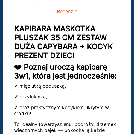
Recenzje
KAPIBARA MASKOTKA
PLUSZAK 35 CM ZESTAW
DUŻA CAPYBARA + KOCYK
PREZENT DZIECI
❤️ Poznaj uroczą kapibarę
3w1, która jest jednocześnie:
✔ mięciutką poduszką,
✔ przytulanką,
✔ oraz praktycznym kocykiem ukrytym w
środku!
To idealny towarzysz snu, podróży, drzemek i
wieczornych bajek — pokocha ją każde