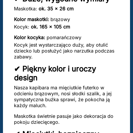
Maskotka:
ok. 35 × 26 cm
Kolor maskotki:
brązowy
Kocyk:
ok. 165 × 105 cm
Kolor kocyka:
pomarańczowy
Kocyk jest wystarczająco duży, aby otulić
dziecko lub posłużyć jako narzutka podczas
zabawy.
✔ Piękny kolor i uroczy
design
Nasza kapibara ma mięciutkie futerko w
odcieniu brązowym, nosi słodki szalik, a jej
sympatyczna buźka sprawi, że pokocha ją
każdy maluch.
Maskotka świetnie pasuje jako dekoracja do
pokoju dziecięcego.