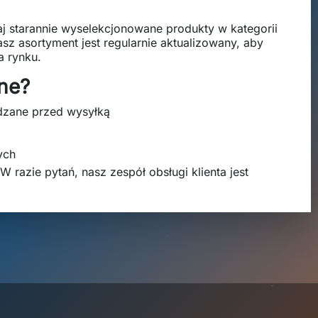
aj starannie wyselekcjonowane produkty w kategorii
sz asortyment jest regularnie aktualizowany, aby
a rynku.
ne?
wdzane przed wysyłką
ych
W razie pytań, nasz zespół obsługi klienta jest