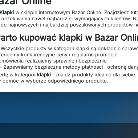
azar Online
Klapki
w sklepie internetowym Bazar Online. Znajdziesz tut
ią oczekiwania nawet najbardziej wymagających klientów. Na
 do najnowszych i najbardziej poszukiwanych produktów n
arto kupować klapki w Bazar Onli
 Wszystkie produkty w kategorii klapki są dokładnie spra
ferujemy konkurencyjne ceny i regularne promocje
amówienia realizujemy sprawnie i bezpiecznie
- Zapewniamy bezpieczne metody płatności i ochronę dan
ertę w kategorii
klapki
i znajdź produkty idealne dla siebie. 
y pomóc w wyborze odpowiedniego produktu.