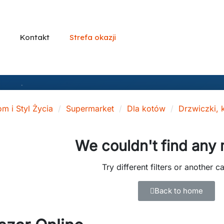
Kontakt
Strefa okazji
m i Styl Życia
Supermarket
Dla kotów
Drzwiczki, k
We couldn't find any
Try different filters or another c
Back to home