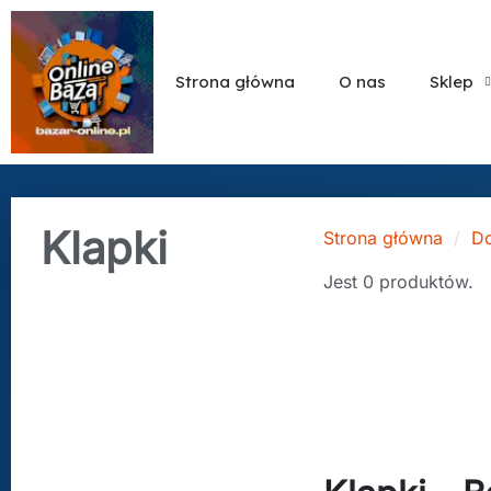
Strona główna
O nas
Sklep
Klapki
Strona główna
Do
Jest 0 produktów.