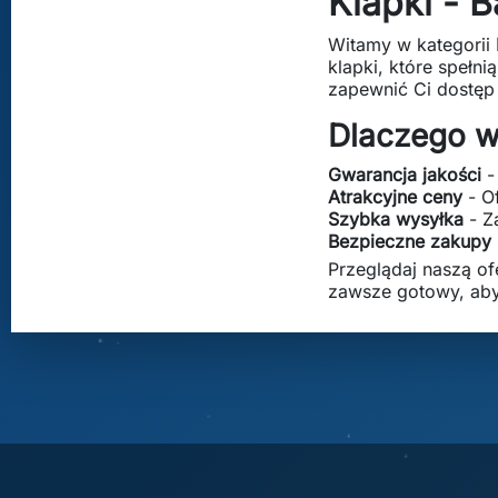
Klapki - B
Witamy w kategorii
klapki, które spełn
zapewnić Ci dostęp
Dlaczego w
Gwarancja jakości
-
Atrakcyjne ceny
- O
Szybka wysyłka
- Z
Bezpieczne zakupy
Przeglądaj naszą of
zawsze gotowy, ab