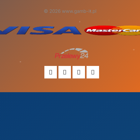
© 2026 www.gamb-it.pl