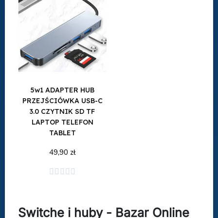
5w1 ADAPTER HUB
PRZEJŚCIÓWKA USB-C
3.0 CZYTNIK SD TF
LAPTOP TELEFON
TABLET
49,90 zł
Dodaj do koszyka





Switche i huby - Bazar Online