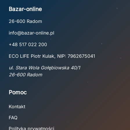
Bazar-online
26-600 Radom
info@bazar-online.pl
+48 517 022 200
ECO LIFE Piotr Kulak, NIP: 7962675041
ul. Stara Wola Gołębiowska 40/1
26-600 Radom
Pomoc
Kontakt
FAQ
Polityka prywatności