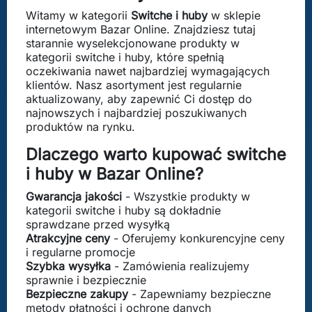
Witamy w kategorii
Switche i huby
w sklepie
internetowym Bazar Online. Znajdziesz tutaj
starannie wyselekcjonowane produkty w
kategorii switche i huby, które spełnią
oczekiwania nawet najbardziej wymagających
klientów. Nasz asortyment jest regularnie
aktualizowany, aby zapewnić Ci dostęp do
najnowszych i najbardziej poszukiwanych
produktów na rynku.
Dlaczego warto kupować switche
i huby w Bazar Online?
Gwarancja jakości
- Wszystkie produkty w
kategorii switche i huby są dokładnie
sprawdzane przed wysyłką
Atrakcyjne ceny
- Oferujemy konkurencyjne ceny
i regularne promocje
Szybka wysyłka
- Zamówienia realizujemy
sprawnie i bezpiecznie
Bezpieczne zakupy
- Zapewniamy bezpieczne
metody płatności i ochronę danych