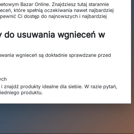
netowym Bazar Online. Znajdziesz tutaj starannie
ceń, które spełnią oczekiwania nawet najbardziej
apewnić Ci dostęp do najnowszych i najbardziej
y do usuwania wgnieceń w
suwania wgnieceń są dokładnie sprawdzane przed
ych
i znajdź produkty idealne dla siebie. W razie pytań,
iedniego produktu.