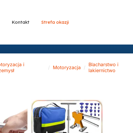
Kontakt
Strefa okazji
toryzacja i
Blacharstwo i
Motoryzacja
zemysł
lakiernictwo