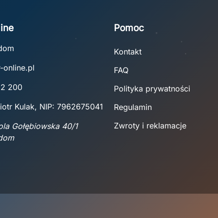
ine
Pomoc
adom
Kontakt
-online.pl
FAQ
22 200
Polityka prywatności
iotr Kulak, NIP: 7962675041
Regulamin
Zwroty i reklamacje
Wola Gołębiowska 40/1
adom