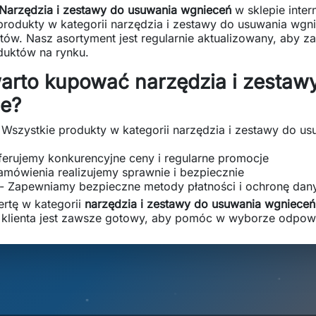
Narzędzia i zestawy do usuwania wgnieceń
w sklepie inter
odukty w kategorii narzędzia i zestawy do usuwania wgnie
ów. Nasz asortyment jest regularnie aktualizowany, aby z
uktów na rynku.
arto kupować narzędzia i zestaw
ne?
 Wszystkie produkty w kategorii narzędzia i zestawy do u
ferujemy konkurencyjne ceny i regularne promocje
amówienia realizujemy sprawnie i bezpiecznie
- Zapewniamy bezpieczne metody płatności i ochronę dan
ertę w kategorii
narzędzia i zestawy do usuwania wgnieceń
i klienta jest zawsze gotowy, aby pomóc w wyborze odpow