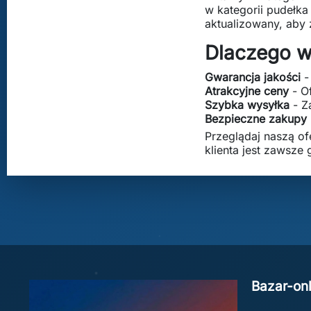
w kategorii pudełka
aktualizowany, aby
Dlaczego w
Gwarancja jakości
-
Atrakcyjne ceny
- O
Szybka wysyłka
- Z
Bezpieczne zakupy
Przeglądaj naszą of
klienta jest zawsz
Bazar-onl