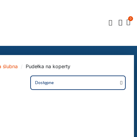
a ślubna
Pudełka na koperty