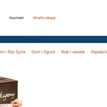
Kontakt
Strefa okazji
m i Styl Życia
Dom i Ogród
Ślub i wesele
Papeteri