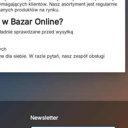
ymagających klientów. Nasz asortyment jest regularnie
wanych produktów na rynku.
 w Bazar Online?
kładnie sprawdzane przed wysyłką
ych
ne dla siebie. W razie pytań, nasz zespół obsługi
Newsletter