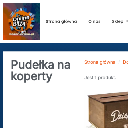
Strona główna
O nas
Sklep
Pudełka na
Strona główna
Do
koperty
Jest 1 produkt.