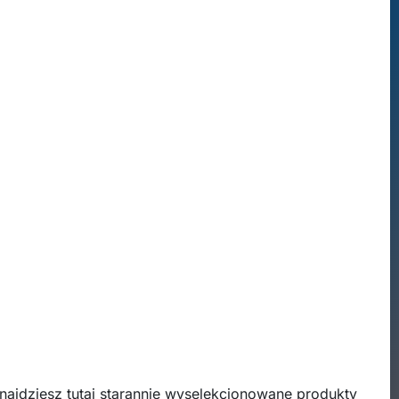
najdziesz tutaj starannie wyselekcjonowane produkty