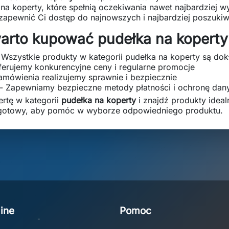
 na koperty, które spełnią oczekiwania nawet najbardziej w
 zapewnić Ci dostęp do najnowszych i najbardziej poszuki
arto kupować pudełka na koperty
 Wszystkie produkty w kategorii pudełka na koperty są do
ferujemy konkurencyjne ceny i regularne promocje
amówienia realizujemy sprawnie i bezpiecznie
- Zapewniamy bezpieczne metody płatności i ochronę dan
ertę w kategorii
pudełka na koperty
i znajdź produkty ideal
e gotowy, aby pomóc w wyborze odpowiedniego produktu.
ine
Pomoc