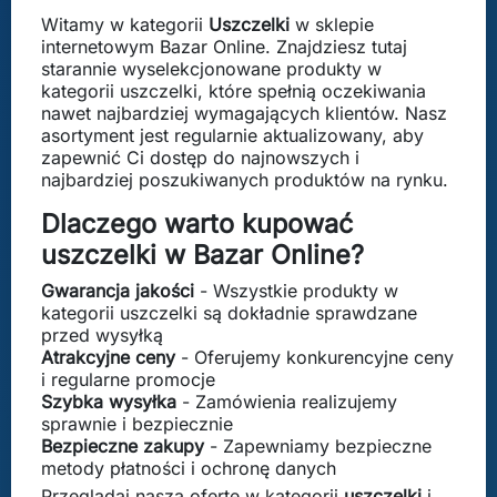
Witamy w kategorii
Uszczelki
w sklepie
internetowym Bazar Online. Znajdziesz tutaj
starannie wyselekcjonowane produkty w
kategorii uszczelki, które spełnią oczekiwania
nawet najbardziej wymagających klientów. Nasz
asortyment jest regularnie aktualizowany, aby
zapewnić Ci dostęp do najnowszych i
najbardziej poszukiwanych produktów na rynku.
Dlaczego warto kupować
uszczelki w Bazar Online?
Gwarancja jakości
- Wszystkie produkty w
kategorii uszczelki są dokładnie sprawdzane
przed wysyłką
Atrakcyjne ceny
- Oferujemy konkurencyjne ceny
i regularne promocje
Szybka wysyłka
- Zamówienia realizujemy
sprawnie i bezpiecznie
Bezpieczne zakupy
- Zapewniamy bezpieczne
metody płatności i ochronę danych
Przeglądaj naszą ofertę w kategorii
uszczelki
i