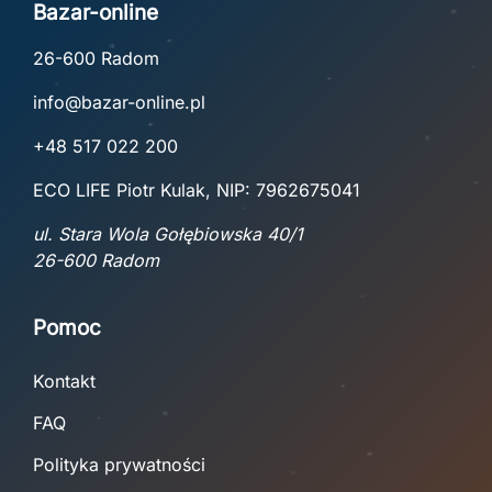
Bazar-online
26-600 Radom
info@bazar-online.pl
+48 517 022 200
ECO LIFE Piotr Kulak, NIP: 7962675041
ul. Stara Wola Gołębiowska 40/1
26-600 Radom
Pomoc
Kontakt
FAQ
Polityka prywatności