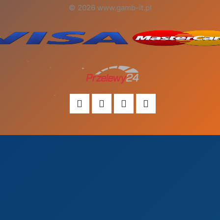
© 2026 www.gamb-it.pl