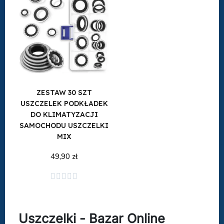
ZESTAW 30 SZT
USZCZELEK PODKŁADEK
DO KLIMATYZACJI
SAMOCHODU USZCZELKI
MIX
49,90 zł
Dodaj do koszyka





Uszczelki - Bazar Online