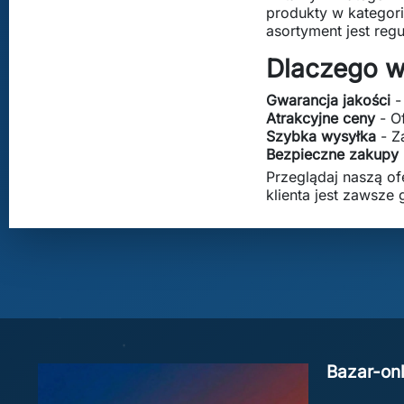
produkty w kategori
asortyment jest reg
Dlaczego w
Gwarancja jakości
-
Atrakcyjne ceny
- O
Szybka wysyłka
- Z
Bezpieczne zakupy
Przeglądaj naszą of
klienta jest zawsz
Bazar-onl