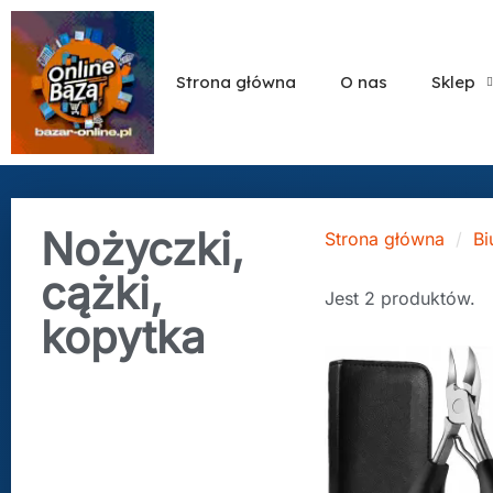
Strona główna
O nas
Sklep
Nożyczki,
Strona główna
Bi
cążki,
Jest 2 produktów.
kopytka