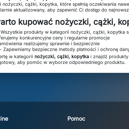
i nożyczki, cążki, kopytka, które spełnią oczekiwania naw
ularnie aktualizowany, aby zapewnić Ci dostęp do najnows
arto kupować nożyczki, cążki, ko
 Wszystkie produkty w kategorii nożyczki, cążki, kopytka
ferujemy konkurencyjne ceny i regularne promocje
amówienia realizujemy sprawnie i bezpiecznie
- Zapewniamy bezpieczne metody płatności i ochronę dan
ertę w kategorii
nożyczki, cążki, kopytka
i znajdź produkty 
e gotowy, aby pomóc w wyborze odpowiedniego produktu.
ine
Pomoc