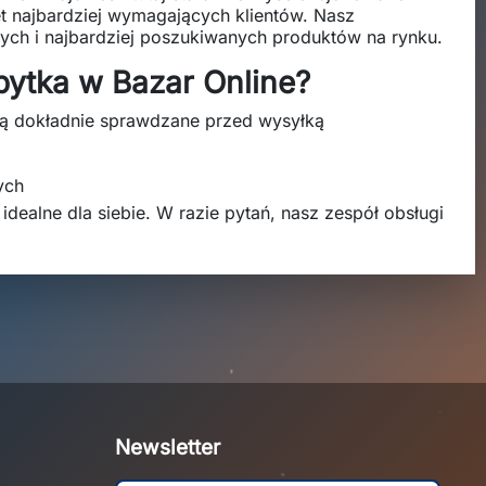
et najbardziej wymagających klientów. Nasz
zych i najbardziej poszukiwanych produktów na rynku.
pytka w Bazar Online?
 są dokładnie sprawdzane przed wysyłką
ych
idealne dla siebie. W razie pytań, nasz zespół obsługi
Newsletter