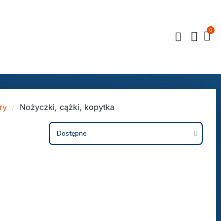
ry
Nożyczki, cążki, kopytka