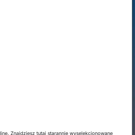
ine. Znajdziesz tutaj starannie wyselekcjonowane