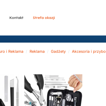
Kontakt
Strefa okazji
uro i Reklama
Reklama
Gadżety
Akcesoria i przybo