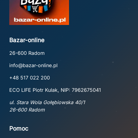
Bazar-online
26-600 Radom
info@bazar-online.pl
+48 517 022 200
ECO LIFE Piotr Kulak, NIP: 7962675041
ul. Stara Wola Gołębiowska 40/1
26-600 Radom
Pomoc