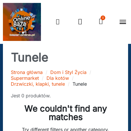
Tunele
Strona główna
Dom i Styl Życia
Supermarket
Dla kotów
Drzwiczki, klapki, tunele
Tunele
Jest 0 produktów.
We couldn't find any
matches
Try different filters or another category.