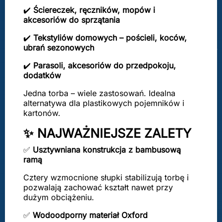
✔️
Ściereczek, ręczników, mopów i
akcesoriów do sprzątania
✔️
Tekstyliów domowych – pościeli, koców,
ubrań sezonowych
✔️
Parasoli, akcesoriów do przedpokoju,
dodatków
Jedna torba – wiele zastosowań. Idealna
alternatywa dla plastikowych pojemników i
kartonów.
✨ NAJWAŻNIEJSZE ZALETY
✅
Usztywniana konstrukcja z bambusową
ramą
Cztery wzmocnione słupki stabilizują torbę i
pozwalają zachować kształt nawet przy
dużym obciążeniu.
✅
Wodoodporny materiał Oxford