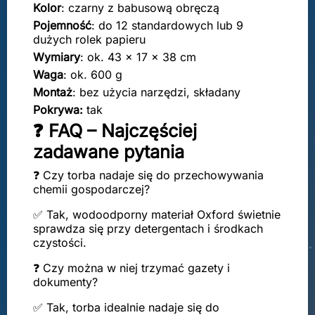
Kolor
: czarny z babusową obręczą
Pojemność
: do 12 standardowych lub 9
dużych rolek papieru
Wymiary
: ok. 43 × 17 × 38 cm
Waga
: ok. 600 g
Montaż
: bez użycia narzędzi, składany
Pokrywa:
tak
❓ FAQ – Najczęściej
zadawane pytania
❓ Czy torba nadaje się do przechowywania
chemii gospodarczej?
✅ Tak, wodoodporny materiał Oxford świetnie
sprawdza się przy detergentach i środkach
czystości.
❓ Czy można w niej trzymać gazety i
dokumenty?
✅ Tak, torba idealnie nadaje się do