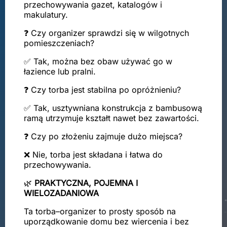
przechowywania gazet, katalogów i
makulatury.
❓ Czy organizer sprawdzi się w wilgotnych
pomieszczeniach?
✅ Tak, można bez obaw używać go w
łazience lub pralni.
❓ Czy torba jest stabilna po opróżnieniu?
✅ Tak, usztywniana konstrukcja z bambusową
ramą utrzymuje kształt nawet bez zawartości.
❓ Czy po złożeniu zajmuje dużo miejsca?
❌ Nie, torba jest składana i łatwa do
przechowywania.
🌿
PRAKTYCZNA, POJEMNA I
WIELOZADANIOWA
Ta torba–organizer to prosty sposób na
uporządkowanie domu bez wiercenia i bez