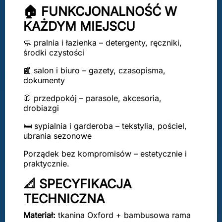
🏠 FUNKCJONALNOŚĆ W
KAŻDYM MIEJSCU
🧼 pralnia i łazienka – detergenty, ręczniki,
środki czystości
📰 salon i biuro – gazety, czasopisma,
dokumenty
🧥 przedpokój – parasole, akcesoria,
drobiazgi
🛏️ sypialnia i garderoba – tekstylia, pościel,
ubrania sezonowe
Porządek bez kompromisów – estetycznie i
praktycznie.
📐 SPECYFIKACJA
TECHNICZNA
Materiał:
tkanina Oxford + bambusowa rama