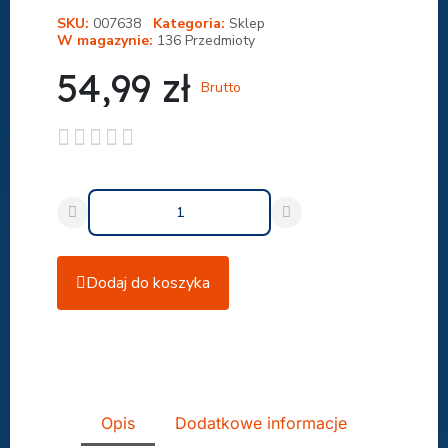
SKU
007638
Kategoria
Sklep
W magazynie
136 Przedmioty
54,99 zł
Brutto





Dodaj do koszyka
Udostępnij
Opis
Dodatkowe informacje