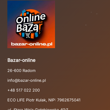
Bazar-online
26-600 Radom
info@bazar-online.pl
+48 517 022 200
ECO LIFE Piotr Kulak, NIP: 7962675041
ul. Stara Wola Gołębiowska 40/1