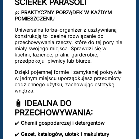
ŚCIEREK PARASOLI
🌿
PRAKTYCZNY PORZĄDEK W KAŻDYM
POMIESZCZENIU
Uniwersalna torba–organizer z usztywnianą
konstrukcją to idealne rozwiązanie do
przechowywania rzeczy, które do tej pory nie
miały swojego miejsca. Sprawdzi się w
kuchni, łazience, pralni, garderobie,
przedpokoju, piwnicy lub biurze.
Dzięki pojemnej formie i zamykanej pokrywie
w jednym miejscu uporządkujesz przedmioty
codziennego użytku, zachowując estetykę
wnętrza.
🧴 IDEALNA DO
PRZECHOWYWANIA:
✔️
Chemii gospodarczej i detergentów
✔️
Gazet, katalogów, ulotek i makulatury