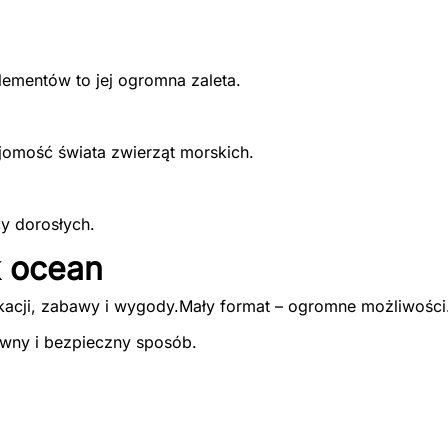
lementów to jej ogromna zaleta.
jomość świata zwierząt morskich.
cy dorosłych.
k ocean
kacji, zabawy i wygody.Mały format – ogromne możliwości
wny i bezpieczny sposób.