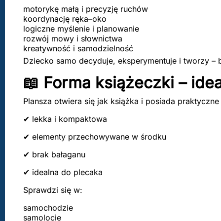
motorykę małą i precyzję ruchów
koordynację ręka–oko
logiczne myślenie i planowanie
rozwój mowy i słownictwa
kreatywność i samodzielność
Dziecko samo decyduje, eksperymentuje i tworzy – 
📖 Forma książeczki – ide
Plansza otwiera się jak książka i posiada praktycz
✔ lekka i kompaktowa
✔ elementy przechowywane w środku
✔ brak bałaganu
✔ idealna do plecaka
Sprawdzi się w:
samochodzie
samolocie