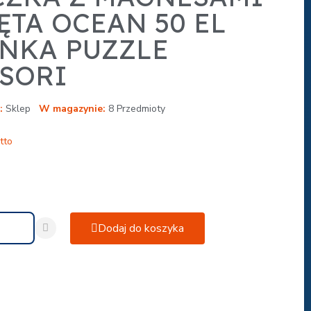
TA OCEAN 50 EL
NKA PUZZLE
SORI
Sklep
W magazynie
8 Przedmioty
tto
Dodaj do koszyka