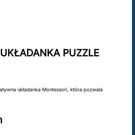
L UKŁADANKA PUZZLE
eatywna układanka Montessori, która pozwala
n