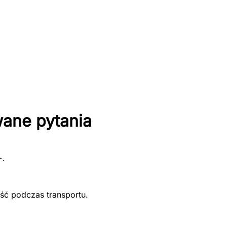
wane pytania
+.
ść podczas transportu.