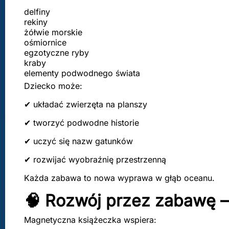
delfiny
rekiny
żółwie morskie
ośmiornice
egzotyczne ryby
kraby
elementy podwodnego świata
Dziecko może:
✔ układać zwierzęta na planszy
✔ tworzyć podwodne historie
✔ uczyć się nazw gatunków
✔ rozwijać wyobraźnię przestrzenną
Każda zabawa to nowa wyprawa w głąb oceanu.
🧠 Rozwój przez zabawę –
Magnetyczna książeczka wspiera: