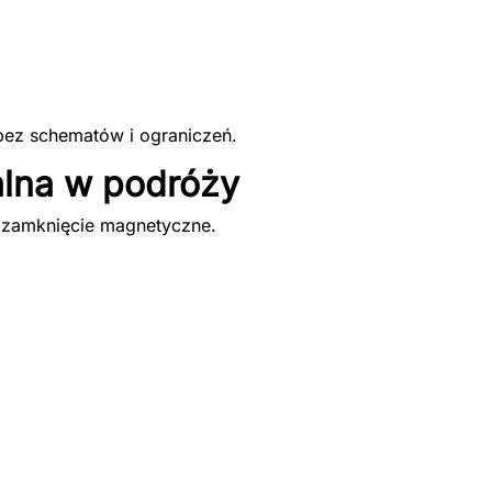
bez schematów i ograniczeń.
alna w podróży
ne zamknięcie magnetyczne.