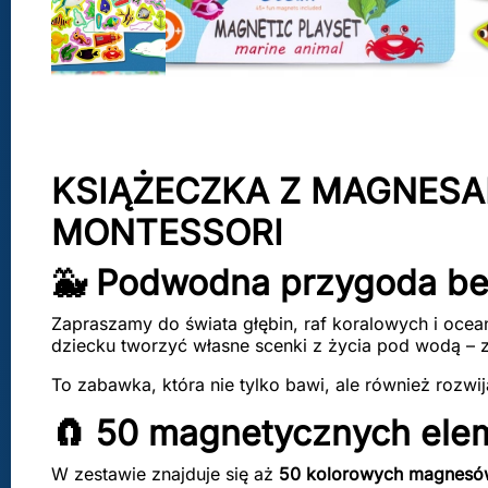
KSIĄŻECZKA Z MAGNESA
MONTESSORI
🐳 Podwodna przygoda b
Zapraszamy do świata głębin, raf koralowych i oce
dziecku tworzyć własne scenki z życia pod wodą – 
To zabawka, która nie tylko bawi, ale również rozwij
🧲 50 magnetycznych ele
W zestawie znajduje się aż
50 kolorowych magnesó