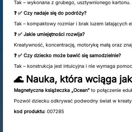
Tak – wykonana z grubego, usztywnionego kartonu.
❓ ✅ Czy nadaje się do podróży?
Tak – kompaktowy rozmiar i brak luzem latających e
❓ ✅ Jakie umiejętności rozwija?
Kreatywność, koncentrację, motorykę małą oraz zna
❓ ✅ Czy dziecko może bawić się samodzielnie?
Tak – konstrukcja jest intuicyjna i nie wymaga pomo
🌊 Nauka, która wciąga ja
Magnetyczna książeczka „Ocean”
to połączenie edu
Pozwól dziecku odkrywać podwodny świat w kreaty
kod produktu:
007285