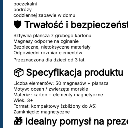
poczekalni
podróży
codziennej zabawie w domu
🛡️ Trwałość i bezpieczeń
Sztywna plansza z grubego kartonu
Magnesy odporne na zginanie
Bezpieczne, nietoksyczne materiały
Odpowiedni rozmiar elementów
Przeznaczona dla dzieci od 3 lat.
📦 Specyfikacja produktu
Liczba elementów: 50 magnesów + plansza
Motyw: ocean / zwierzęta morskie
Materiał: karton + elementy magnetyczne
Wiek: 3+
Format: kompaktowy (zbliżony do A5)
Zamknięcie: magnetyczne
🎁 Idealny pomysł na prez