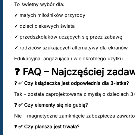
To świetny wybór dla:
✔ małych miłośników przyrody
✔ dzieci ciekawych świata
✔ przedszkolaków uczących się przez zabawę
✔ rodziców szukających alternatywy dla ekranów
Edukacyjna, angażująca i wielokrotnego użytku.
❓ FAQ – Najczęściej zada
❓ ✅ Czy książeczka jest odpowiednia dla 3-latka?
Tak – została zaprojektowana z myślą o dzieciach 3
❓ ✅ Czy elementy się nie gubią?
Nie – magnetyczne zamknięcie zabezpiecza zawarto
❓ ✅ Czy plansza jest trwała?