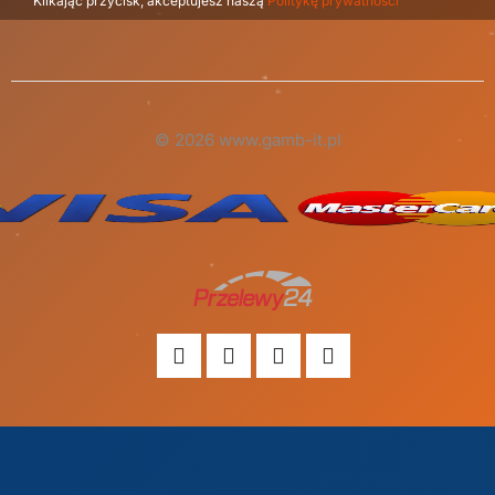
Klikając przycisk, akceptujesz naszą
Politykę prywatności
© 2026 www.gamb-it.pl