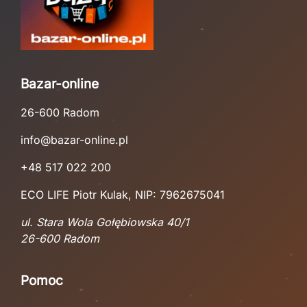
Bazar-online
26-600 Radom
info@bazar-online.pl
+48 517 022 200
ECO LIFE Piotr Kulak, NIP: 7962675041
ul. Stara Wola Gołębiowska 40/1
26-600 Radom
Pomoc