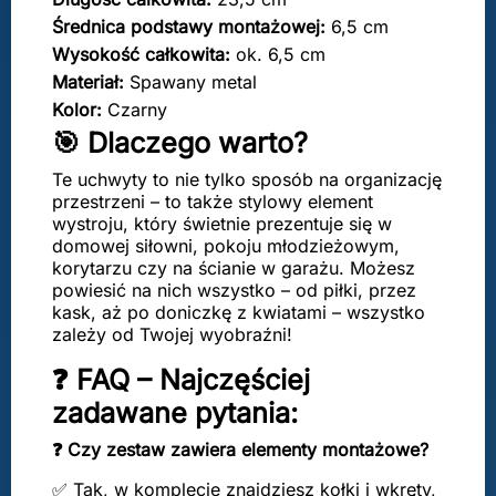
Średnica podstawy montażowej:
6,5 cm
Wysokość całkowita:
ok. 6,5 cm
Materiał:
Spawany metal
Kolor:
Czarny
🎯 Dlaczego warto?
Te uchwyty to nie tylko sposób na organizację
przestrzeni – to także stylowy element
wystroju, który świetnie prezentuje się w
domowej siłowni, pokoju młodzieżowym,
korytarzu czy na ścianie w garażu. Możesz
powiesić na nich wszystko – od piłki, przez
kask, aż po doniczkę z kwiatami – wszystko
zależy od Twojej wyobraźni!
❓ FAQ – Najczęściej
zadawane pytania:
❓ Czy zestaw zawiera elementy montażowe?
✅ Tak, w komplecie znajdziesz kołki i wkręty,