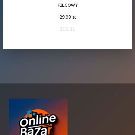
FILCOWY
29,99 zł
Dodaj do koszyka




