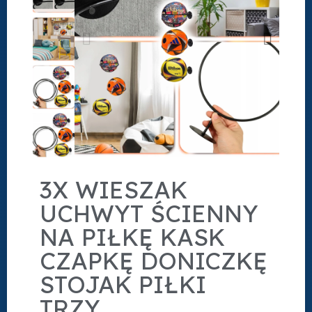
3X WIESZAK
UCHWYT ŚCIENNY
NA PIŁKĘ KASK
CZAPKĘ DONICZKĘ
STOJAK PIŁKI
TRZY