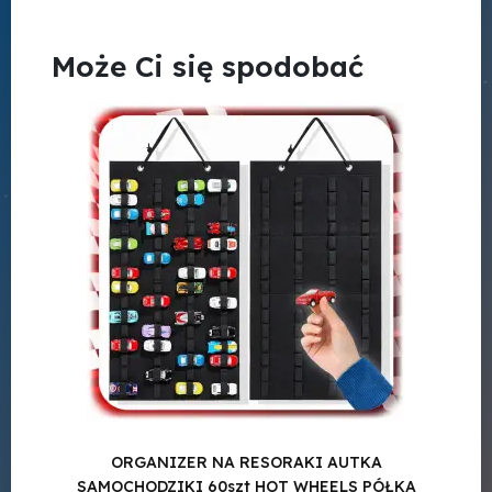
Może Ci się spodobać
ORGANIZER NA RESORAKI AUTKA
ORGA
SAMOCHODZIKI 60szt HOT WHEELS PÓŁKA