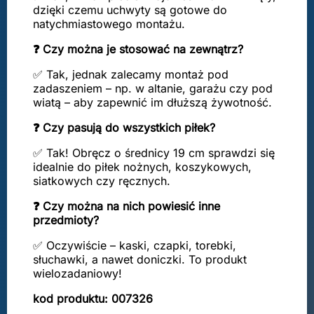
dzięki czemu uchwyty są gotowe do
natychmiastowego montażu.
❓ Czy można je stosować na zewnątrz?
✅ Tak, jednak zalecamy montaż pod
zadaszeniem – np. w altanie, garażu czy pod
wiatą – aby zapewnić im dłuższą żywotność.
❓ Czy pasują do wszystkich piłek?
✅ Tak! Obręcz o średnicy 19 cm sprawdzi się
idealnie do piłek nożnych, koszykowych,
siatkowych czy ręcznych.
❓ Czy można na nich powiesić inne
przedmioty?
✅ Oczywiście – kaski, czapki, torebki,
słuchawki, a nawet doniczki. To produkt
wielozadaniowy!
kod produktu: 007326