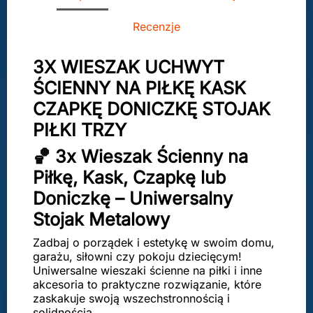
Recenzje
3X WIESZAK UCHWYT
ŚCIENNY NA PIŁKĘ KASK
CZAPKĘ DONICZKĘ STOJAK
PIŁKI TRZY
🏀 3x Wieszak Ścienny na
Piłkę, Kask, Czapkę lub
Doniczkę – Uniwersalny
Stojak Metalowy
Zadbaj o porządek i estetykę w swoim domu,
garażu, siłowni czy pokoju dziecięcym!
Uniwersalne wieszaki ścienne na piłki i inne
akcesoria to praktyczne rozwiązanie, które
zaskakuje swoją wszechstronnością i
solidnością.