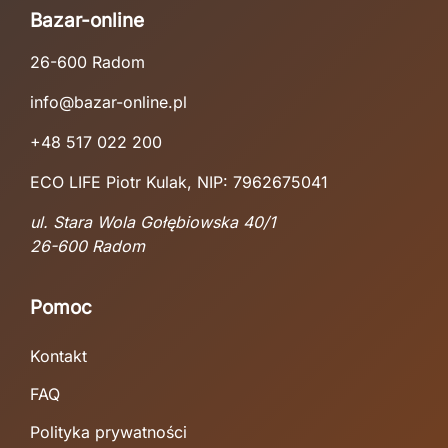
Bazar-online
26-600 Radom
info@bazar-online.pl
+48 517 022 200
ECO LIFE Piotr Kulak, NIP: 7962675041
ul. Stara Wola Gołębiowska 40/1
26-600 Radom
Pomoc
Kontakt
FAQ
Polityka prywatności