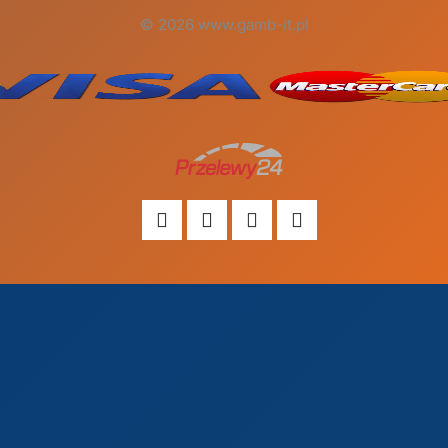
© 2026 www.gamb-it.pl