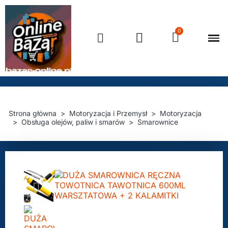
Strona 
Strefa ok
Strona główna
Motoryzacja i Przemysł
Motoryzacja
Obsługa olejów, paliw i smarów
Smarownice