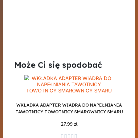
Może Ci się spodobać
WKŁADKA ADAPTER WIADRA DO NAPEŁNIANIA
TAWOTNICY TOWOTNICY SMAROWNICY SMARU
27,99 zł
Dodaj do koszyka




