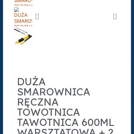
DUŻA
SMAROWNICA
RĘCZNA
TOWOTNICA
TAWOTNICA 600ML
WARSZTATOWA + 2