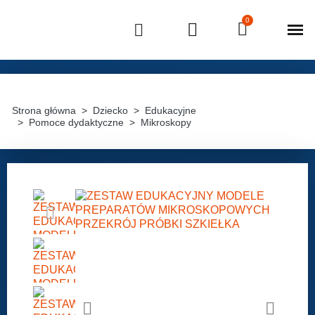
Strona g
Strefa ok
Strona główna
Dziecko
Edukacyjne
Pomoce dydaktyczne
Mikroskopy