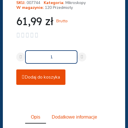
SKU
007744
Kategoria
Mikroskopy
W magazynie
120 Przedmioty
61,99 zł
Brutto





Dodaj do koszyka
Udostępnij
Opis
Dodatkowe informacje