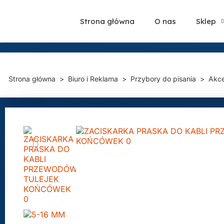
Strona główna
O nas
Sklep
Strona główna
Biuro i Reklama
Przybory do pisania
Akce