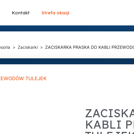
Kontakt
Strefa okazji
soria
Zaciskarki
ZACISKARKA PRASKA DO KABLI PRZEWOD
ZACISK
KABLI 