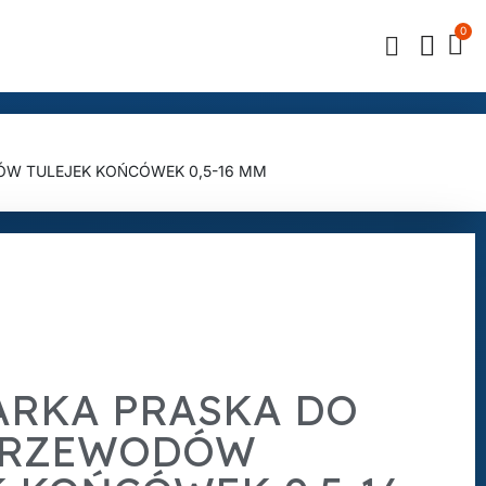
ÓW TULEJEK KOŃCÓWEK 0,5-16 MM
ARKA PRASKA DO
PRZEWODÓW