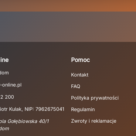
ine
Pomoc
adom
Kontakt
-online.pl
FAQ
22 200
Polityka prywatności
iotr Kulak, NIP: 7962675041
Regulamin
Zwroty i reklamacje
Wola Gołębiowska 40/1
adom