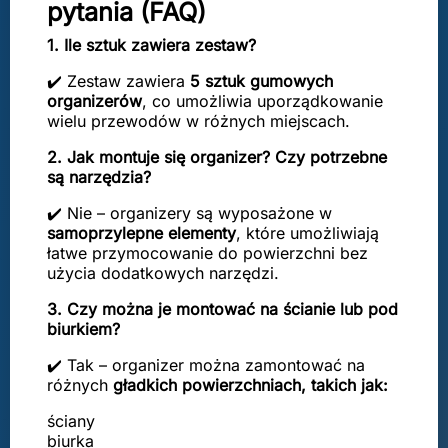
pytania (FAQ)
1. Ile sztuk zawiera zestaw?
✔️ Zestaw zawiera
5 sztuk gumowych
organizerów
, co umożliwia uporządkowanie
wielu przewodów w różnych miejscach.
2. Jak montuje się organizer? Czy potrzebne
są narzędzia?
✔️ Nie – organizery są wyposażone w
samoprzylepne elementy
, które umożliwiają
łatwe przymocowanie do powierzchni bez
użycia dodatkowych narzędzi.
3. Czy można je montować na ścianie lub pod
biurkiem?
✔️ Tak – organizer można zamontować na
różnych
gładkich powierzchniach, takich jak:
ściany
biurka