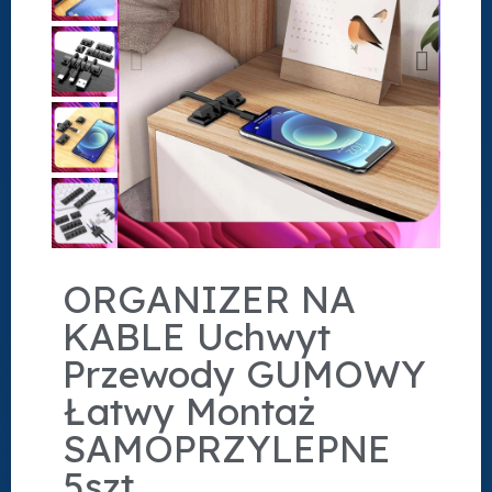
ORGANIZER NA
KABLE Uchwyt
Przewody GUMOWY
Łatwy Montaż
SAMOPRZYLEPNE
5szt