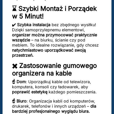
⌛ Szybki Montaż i Porządek
w 5 Minut!
✔️ Szybka instalacja
bez zbędnego wysiłku!
Dzięki samoprzylepnemu elementowi,
organizer można przymocować praktycznie
wszędzie
– na biurku, ścianie czy pod
meblem. To idealne rozwiązanie, gdy chcesz
natychmiastowo uporządkować swoją
przestrzeń.
✖️ Zastosowanie gumowego
organizera na kable
☝️ Dom
: Uporządkuj kable od telewizora,
komputera, konsoli czy ładowarek, aby
poprawić estetykę
każdego pomieszczenia.
☝️ Biuro
: Organizacja kabli od komputerów,
drukarek, telefonów i innych urządzeń –
dla
bardziej profesjonalnego wyglądu biura.