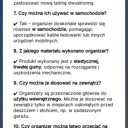
zastosować nową taśmę dwustronną.
7. Czy można ich używać w samochodzie?
✔️ Tak – organizer doskonale sprawdzi się
również
w samochodzie
, pomagając
uporządkować kable ładowarki lub innych
urządzeń mobilnych.
8. Z jakiego materiału wykonano organizer?
✔️ Produkt wykonany jest z
elastycznej,
trwałej gumy
, odpornej na rozciąganie i
uszkodzenia mechaniczne.
9. Czy można je stosować na zewnątrz?
✔️ Organizery są przeznaczone głównie do
użytku wewnętrznego
. Można je stosować na
zewnątrz tylko w miejscach osłoniętych przed
deszczem i słońcem, np. w zadaszonym
garażu.
10. Czy organizer można łatwo przeciąć na