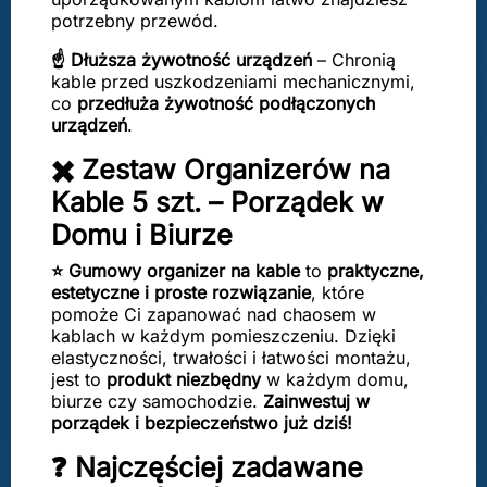
potrzebny przewód.
☝️ Dłuższa żywotność urządzeń
– Chronią
kable przed uszkodzeniami mechanicznymi,
co
przedłuża żywotność podłączonych
urządzeń
.
✖️ Zestaw Organizerów na
Kable 5 szt. – Porządek w
Domu i Biurze
⭐ Gumowy organizer na kable
to
praktyczne,
estetyczne i proste rozwiązanie
, które
pomoże Ci zapanować nad chaosem w
kablach w każdym pomieszczeniu. Dzięki
elastyczności, trwałości i łatwości montażu,
jest to
produkt niezbędny
w każdym domu,
biurze czy samochodzie.
Zainwestuj w
porządek i bezpieczeństwo już dziś!
❓ Najczęściej zadawane