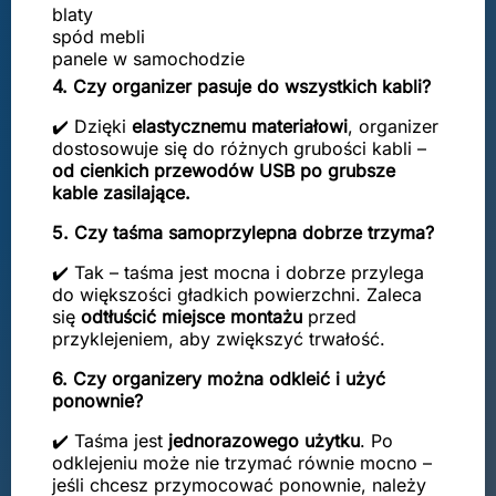
blaty
spód mebli
panele w samochodzie
4. Czy organizer pasuje do wszystkich kabli?
✔️ Dzięki
elastycznemu materiałowi
, organizer
dostosowuje się do różnych grubości kabli –
od cienkich przewodów USB po grubsze
kable zasilające.
5. Czy taśma samoprzylepna dobrze trzyma?
✔️ Tak – taśma jest mocna i dobrze przylega
do większości gładkich powierzchni. Zaleca
się
odtłuścić miejsce montażu
przed
przyklejeniem, aby zwiększyć trwałość.
6. Czy organizery można odkleić i użyć
ponownie?
✔️ Taśma jest
jednorazowego użytku
. Po
odklejeniu może nie trzymać równie mocno –
jeśli chcesz przymocować ponownie, należy