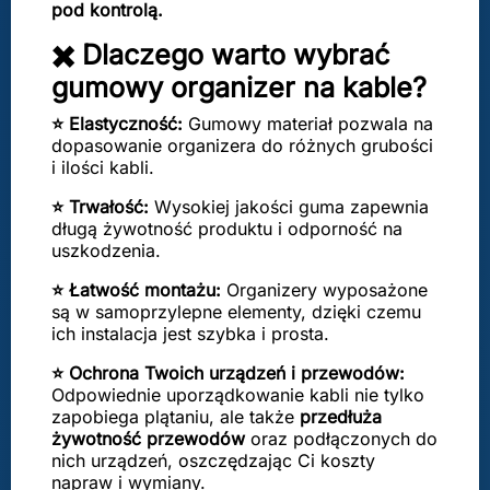
pod kontrolą.
✖️ Dlaczego warto wybrać
gumowy organizer na kable?
⭐ Elastyczność:
Gumowy materiał pozwala na
dopasowanie organizera do różnych grubości
i ilości kabli.
⭐ Trwałość:
Wysokiej jakości guma zapewnia
długą żywotność produktu i odporność na
uszkodzenia.
⭐ Łatwość montażu:
Organizery wyposażone
są w samoprzylepne elementy, dzięki czemu
ich instalacja jest szybka i prosta.
⭐ Ochrona Twoich urządzeń i przewodów:
Odpowiednie uporządkowanie kabli nie tylko
zapobiega plątaniu, ale także
przedłuża
żywotność przewodów
oraz podłączonych do
nich urządzeń, oszczędzając Ci koszty
napraw i wymiany.