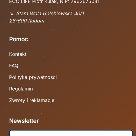
ECO LIFE Piotr Kulak, NIP: 7962675041
ul. Stara Wola Gołębiowska 40/1
26-600 Radom
Pomoc
Kontakt
FAQ
Polityka prywatności
Regulamin
Zwroty i reklamacje
Newsletter