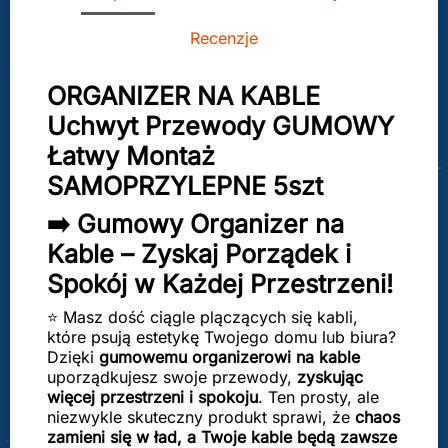
Recenzje
ORGANIZER NA KABLE
Uchwyt Przewody GUMOWY
Łatwy Montaż
SAMOPRZYLEPNE 5szt
➡️ Gumowy Organizer na
Kable – Zyskaj Porządek i
Spokój w Każdej Przestrzeni!
⭐ Masz dość ciągle plączących się kabli,
które psują estetykę Twojego domu lub biura?
Dzięki
gumowemu organizerowi na kable
uporządkujesz swoje przewody,
zyskując
więcej przestrzeni i spokoju
. Ten prosty, ale
niezwykle skuteczny produkt sprawi, że
chaos
zamieni się w ład, a Twoje kable będą zawsze