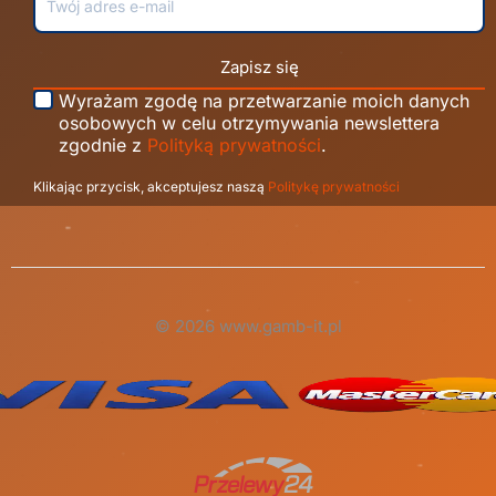
Zapisz się
Wyrażam zgodę na przetwarzanie moich danych
osobowych w celu otrzymywania newslettera
zgodnie z
Polityką prywatności
.
Klikając przycisk, akceptujesz naszą
Politykę prywatności
© 2026 www.gamb-it.pl