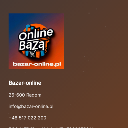
Bazar-online
26-600 Radom
info@bazar-online.pl
+48 517 022 200