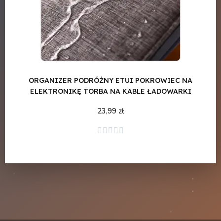
ORGANIZER PODRÓŻNY ETUI POKROWIEC NA
ELEKTRONIKĘ TORBA NA KABLE ŁADOWARKI
23,99 zł
Dodaj do koszyka




