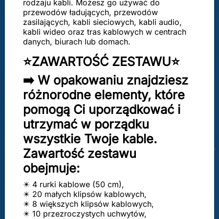
rodzaju kabli. Możesz go używać do
przewodów ładujących, przewodów
zasilających, kabli sieciowych, kabli audio,
kabli wideo oraz tras kablowych w centrach
danych, biurach lub domach.
⭐ZAWARTOŚĆ ZESTAWU⭐
➡️ W opakowaniu znajdziesz
różnorodne elementy, które
pomogą Ci uporządkować i
utrzymać w porządku
wszystkie Twoje kable.
Zawartość zestawu
obejmuje:
✴️ 4 rurki kablowe (50 cm),
✴️ 20 małych klipsów kablowych,
✴️ 8 większych klipsów kablowych,
✴️ 10 przezroczystych uchwytów,