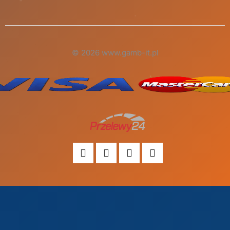
© 2026 www.gamb-it.pl