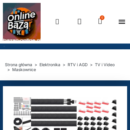
Strona główna
Elektronika
RTV i AGD
TV i Video
Maskownice