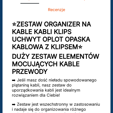
Recenzje
⭐ZESTAW ORGANIZER NA
KABLE KABLI KLIPS
UCHWYT OPLOT OPASKA
KABLOWA Z KLIPSEM⭐
DUŻY ZESTAW ELEMENTÓW
MOCUJĄCYCH KABLE
PRZEWODY
➡️ Jeśli masz dość nieładu spowodowanego
plątaniną kabli, nasz zestaw do
uporządkowania kabli jest idealnym
rozwiązaniem dla Ciebie!
➡️ Zestaw jest wszechstronny w zastosowaniu
i nadaje się do organizowania różnego