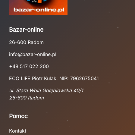
Bazar-online
26-600 Radom
info@bazar-online.pl
+48 517 022 200
ECO LIFE Piotr Kulak, NIP: 7962675041
ul. Stara Wola Gołębiowska 40/1
26-600 Radom
Pomoc
Kontakt