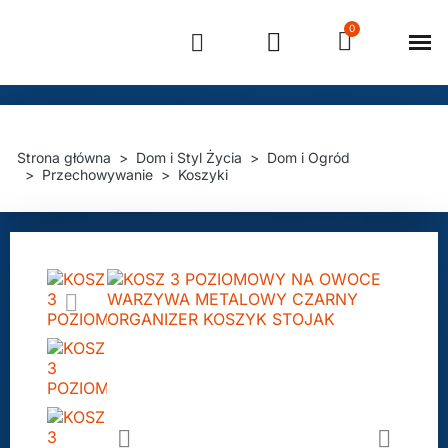
Strona 
Strefa ok
Strona główna
Dom i Styl Życia
Dom i Ogród
Przechowywanie
Koszyki