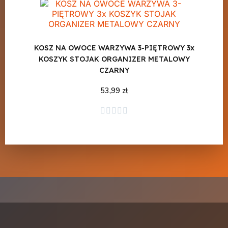
KOSZ NA OWOCE WARZYWA 3-PIĘTROWY 3x
KOSZYK STOJAK ORGANIZER METALOWY
CZARNY
53,99 zł
Dodaj do koszyka




