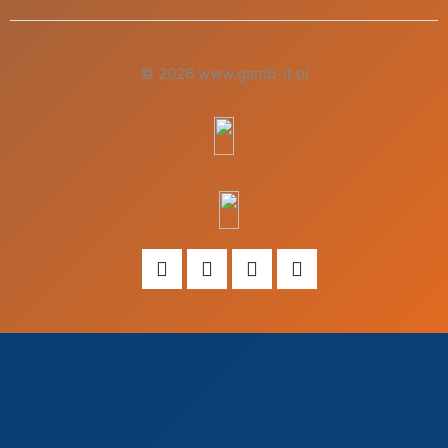
© 2026 www.gamb-it.pl