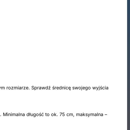
ym rozmiarze. Sprawdź średnicę swojego wyjścia
b. Minimalna długość to ok. 75 cm, maksymalna –