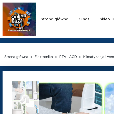
Strona główna
O nas
Sklep
Strona główna
Elektronika
RTV i AGD
Klimatyzacja i wen