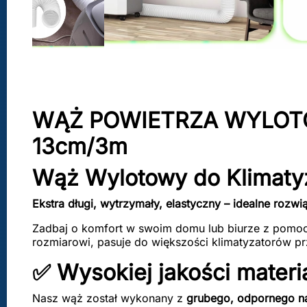
WĄŻ POWIETRZA WYLOTOWE
13cm/3m
Wąż Wylotowy do Klimatyz
Ekstra długi, wytrzymały, elastyczny – idealne rozwi
Zadbaj o komfort w swoim domu lub biurze z pomo
rozmiarowi, pasuje do większości klimatyzatorów p
✅ Wysokiej jakości materi
Nasz wąż został wykonany z
grubego, odpornego na