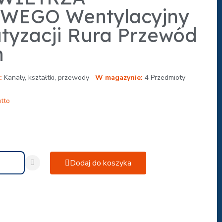
WEGO Wentylacyjny
tyzacji Rura Przewód
m
Kanały, kształtki, przewody
W magazynie
4 Przedmioty
tto
Dodaj do koszyka