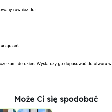
osowany również do:
 urządzeń.
zczelkami do okien. Wystarczy go dopasować do otworu w 
Może Ci się spodobać