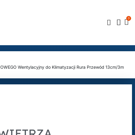
GO Wentylacyjny do Klimatyzacji Rura Przewód 13cm/3m
WIETRZA