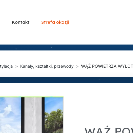
Kontakt
Strefa okazji
tylacja
Kanały, kształtki, przewody
WĄŻ POWIETRZA WYLOTOWE
WĄŻ PO