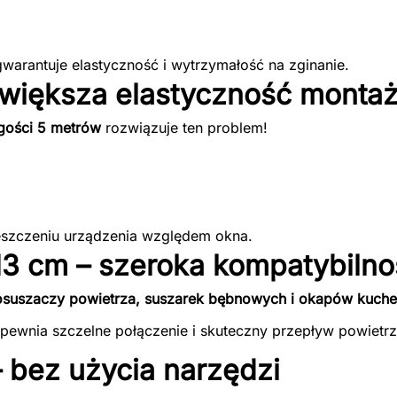
,
 gwarantuje elastyczność i wytrzymałość na zginanie.
 większa elastyczność monta
gości 5 metrów
rozwiązuje ten problem!
eszczeniu urządzenia względem okna.
13 cm – szeroka kompatybilno
 osuszaczy powietrza, suszarek bębnowych i okapów kuch
pewnia szczelne połączenie i skuteczny przepływ powietrz
– bez użycia narzędzi