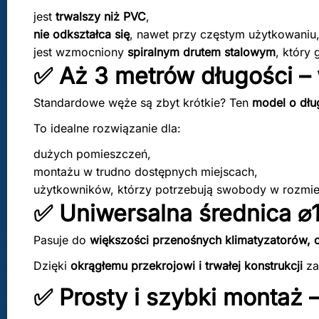
jest
trwalszy niż PVC
,
nie odkształca się
, nawet przy częstym użytkowaniu
jest wzmocniony
spiralnym drutem stalowym
, który
✅ Aż 3 metrów długości –
Standardowe węże są zbyt krótkie? Ten
model o dłu
To idealne rozwiązanie dla:
dużych pomieszczeń,
montażu w trudno dostępnych miejscach,
użytkowników, którzy potrzebują swobody w rozmi
✅ Uniwersalna średnica ⌀
Pasuje do
większości przenośnych klimatyzatorów,
Dzięki
okrągłemu przekrojowi i trwałej konstrukcji
za
✅ Prosty i szybki montaż 