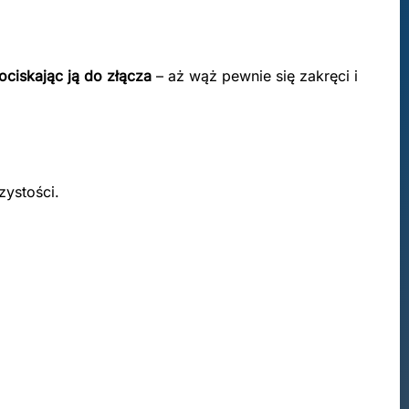
ciskając ją do złącza
– aż wąż pewnie się zakręci i
zystości.