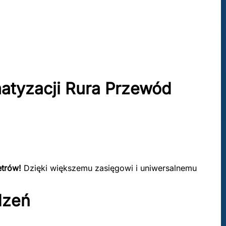
yzacji Rura Przewód
trów!
Dzięki większemu zasięgowi i uniwersalnemu
dzeń