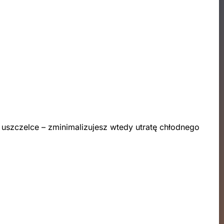
uszczelce – zminimalizujesz wtedy utratę chłodnego