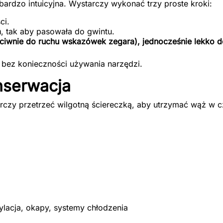
bardzo intuicyjna. Wystarczy wykonać trzy proste kroki:
ci.
a
, tak aby pasowała do gwintu.
ciwnie do ruchu wskazówek zegara), jednocześnie lekko do
, bez konieczności używania narzędzi.
nserwacja
arczy przetrzeć wilgotną ściereczką, aby utrzymać wąż w c
tylacja, okapy, systemy chłodzenia