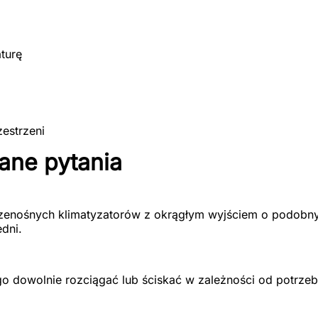
turę
zestrzeni
ane pytania
rzenośnych klimatyzatorów z okrągłym wyjściem o podobn
dni.
go dowolnie rozciągać lub ściskać w zależności od potrze