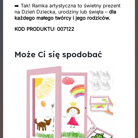
➡️ Tak! Ramka artystyczna to świetny prezent
na Dzień Dziecka, urodziny lub święta –
dla
każdego małego twórcy i jego rodziców.
KOD PRODUKTU: 007122
Może Ci się spodobać