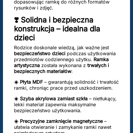
dopasowując ramkę do różnych formatów
rysunków i zdjęć.
❣️ Solidna i bezpieczna
konstrukcja – idealna dla
dzieci
Rodzice doskonale wiedzą, jak ważne jest
bezpieczeństwo dzieci
podczas użytkowania
przedmiotów codziennego użytku.
Ramka
artystyczna
została wykonana z
trwałych i
bezpiecznych materiałów
:
☀️ Płyta MDF
– gwarantują solidność i trwałość
ramki, chroniąc prace przed uszkodzeniem.
☀️ Szyba akrylowa zamiast szkła
– nietłukący,
lekki materiał zapewnia maksymalne
bezpieczeństwo użytkowania.
☀️ Precyzyjne zamknięcie magnetyczne
–
ułatwia otwieranie i zamykanie ramki nawet