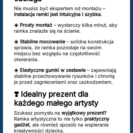
Nie musisz być ekspertem od montażu –
instalacja ramki jest intuicyjna i szybka
.
☀️ Prosty montaż
– wystarczy kilka minut, aby
ramka znalazła się na ścianie.
☀️ Stabilne mocowanie
– solidna konstrukcja
sprawia, że ramka pozostaje na swoim
miejscu bez względu na częstotliwość
otwierania.
☀️ Elastyczne gumki w zestawie
– zapewniają
stabilne przechowywanie rysunków i chronią
je przed zagnieceniami oraz uszkodzeniem.
❣️ Idealny prezent dla
każdego małego artysty
Szukasz pomysłu na
wyjątkowy prezent?
Ramka artystyczna to nie tylko
praktyczny
gadżet
, ale również sposób na wspieranie
kreatywności dziecka.