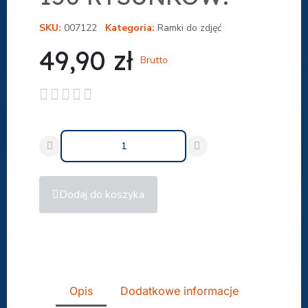
SKU
007122
Kategoria
Ramki do zdjęć
49,90 zł
Brutto





Dodaj do koszyka
Udostępnij
Opis
Dodatkowe informacje