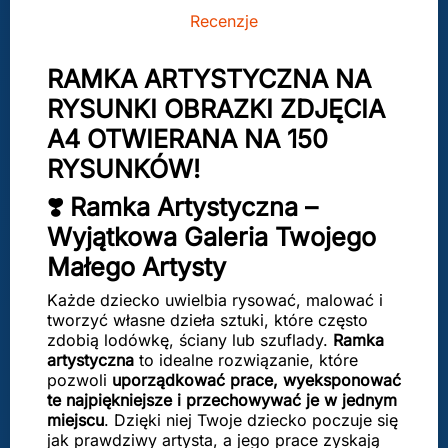
Recenzje
RAMKA ARTYSTYCZNA NA
RYSUNKI OBRAZKI ZDJĘCIA
A4 OTWIERANA NA 150
RYSUNKÓW!
❣️ Ramka Artystyczna –
Wyjątkowa Galeria Twojego
Małego Artysty
Każde dziecko uwielbia rysować, malować i
tworzyć własne dzieła sztuki, które często
zdobią lodówkę, ściany lub szuflady.
Ramka
artystyczna
to idealne rozwiązanie, które
pozwoli
uporządkować prace, wyeksponować
te najpiękniejsze i przechowywać je w jednym
miejscu
. Dzięki niej Twoje dziecko poczuje się
jak prawdziwy artysta, a jego prace zyskają