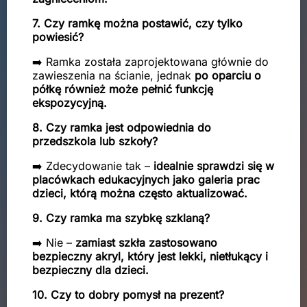
7. Czy ramkę można postawić, czy tylko
powiesić?
➡️ Ramka została zaprojektowana głównie do
zawieszenia na ścianie, jednak
po oparciu o
półkę również może pełnić funkcję
ekspozycyjną.
8. Czy ramka jest odpowiednia do
przedszkola lub szkoły?
➡️ Zdecydowanie tak –
idealnie sprawdzi się w
placówkach edukacyjnych jako galeria prac
dzieci, którą można często aktualizować.
9. Czy ramka ma szybkę szklaną?
➡️ Nie –
zamiast szkła zastosowano
bezpieczny akryl, który jest lekki, nietłukący i
bezpieczny dla dzieci.
10. Czy to dobry pomysł na prezent?