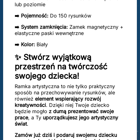
lub poziomie
➡️ Pojemność:
Do 150 rysunków
➡️ System zamknięcia:
Zamek magnetyczny +
elastyczne paski wewnętrzne
➡️ Kolor:
Biały
✨ Stwórz wyjątkową
przestrzeń na twórczość
swojego dziecka!
Ramka artystyczna to nie tylko praktyczny
sposób na przechowywanie rysunków, ale
również
element wspierający rozwój
kreatywności
. Dzięki niej Twoje dziecko
będzie mogło
z dumą prezentować swoje
prace
, a Ty
uporządkujesz jego artystyczny
świat
.
Zamów już dziś i podaruj swojemu dziecku