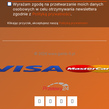
Wyrażam zgodę na przetwarzanie moich danych
osobowych w celu otrzymywania newslettera
zgodnie z
Polityką prywatności
.
Klikając przycisk, akceptujesz naszą
Politykę prywatności
© 2026 www.gamb-it.pl