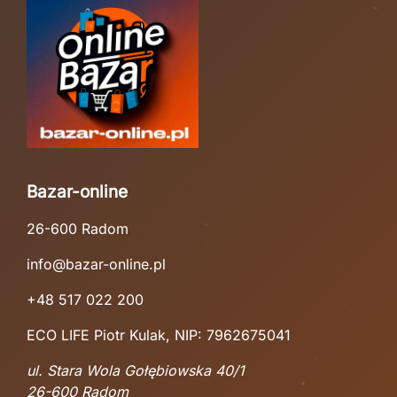
Bazar-online
26-600 Radom
info@bazar-online.pl
+48 517 022 200
ECO LIFE Piotr Kulak, NIP: 7962675041
ul. Stara Wola Gołębiowska 40/1
26-600 Radom