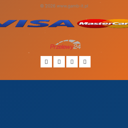
© 2026 www.gamb-it.pl