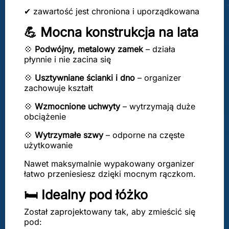
✔ zawartość jest chroniona i uporządkowana
💪 Mocna konstrukcja na lata
💠
Podwójny, metalowy zamek
– działa
płynnie i nie zacina się
💠
Usztywniane ścianki
i dno
– organizer
zachowuje kształt
💠
Wzmocnione uchwyty
– wytrzymają duże
obciążenie
💠
Wytrzymałe szwy
– odporne na częste
użytkowanie
Nawet maksymalnie wypakowany organizer
łatwo przeniesiesz dzięki mocnym rączkom.
🛏️ Idealny pod łóżko
Został zaprojektowany tak, aby zmieścić się
pod: