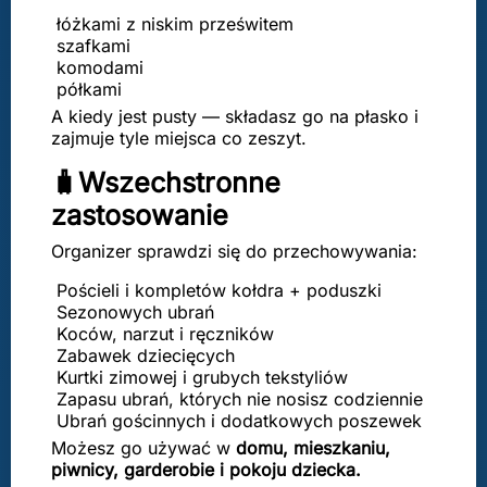
łóżkami z niskim prześwitem
szafkami
komodami
półkami
A kiedy jest pusty — składasz go na płasko i
zajmuje tyle miejsca co zeszyt.
🧳Wszechstronne
zastosowanie
Organizer sprawdzi się do przechowywania:
Pościeli i kompletów kołdra + poduszki
Sezonowych ubrań
Koców, narzut i ręczników
Zabawek dziecięcych
Kurtki zimowej i grubych tekstyliów
Zapasu ubrań, których nie nosisz codziennie
Ubrań gościnnych i dodatkowych poszewek
Możesz go używać w
domu, mieszkaniu,
piwnicy, garderobie i pokoju dziecka.