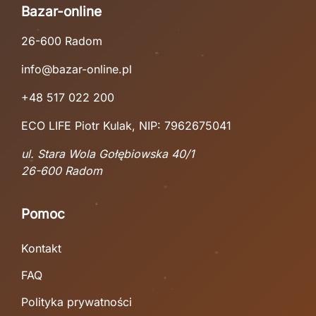
Bazar-online
26-600 Radom
info@bazar-online.pl
+48 517 022 200
ECO LIFE Piotr Kulak, NIP: 7962675041
ul. Stara Wola Gołębiowska 40/1
26-600 Radom
Pomoc
Kontakt
FAQ
Polityka prywatności