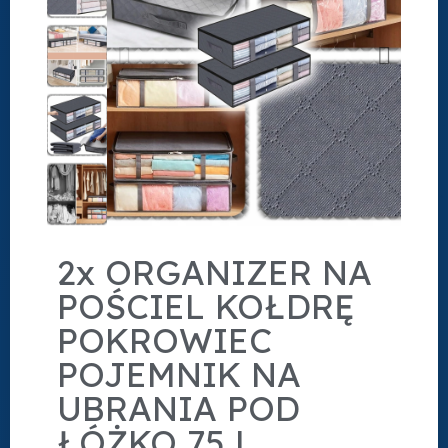
2x ORGANIZER NA
POŚCIEL KOŁDRĘ
POKROWIEC
POJEMNIK NA
UBRANIA POD
ŁÓŻKO 75 L