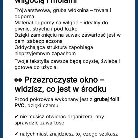
wilgocią i molami
Trójwarstwowa, gruba włóknina – trwała i
odporna
Materiał odporny na wilgoć – idealny do
piwnic, strychu i pod łóżko
Dzięki zamknięciu na suwak zawartość jest w
pełni zabezpieczona
Oddychająca struktura zapobiega
nieprzyjemnym zapachom
Twoje tekstylia zawsze będą czyste, świeże i
gotowe do użycia.
👀 Przezroczyste okno –
widzisz, co jest w środku
Przód pokrowca wykonany jest z
grubej folii
PVC,
dzięki czemu:
✔ nie musisz otwierać organizera, aby
sprawdzić zawartość
✔ natychmiast znajdziesz to, czego szukasz