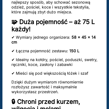
najlepszy sposób, aby schować sezonową
odzież, pościel, koce i wszystkie tekstylia,
które zajmują zbyt dużo miejsca.
🧩 Duża pojemność – aż 75 L
każdy!
✔ Wymiary jednego organizera:
58 × 45 × 14
cm
✔ Łączna pojemność zestawu:
150 L
✔ Idealny na kołdry, pościel, poduszki, swetry,
ręczniki, koce, zasłony i zabawki
✔ Mieści się pod większością łóżek i szaf
Dzięki dużym wymiarom równomiernie
rozłożysz zawartość i maksymalnie
wykorzystasz przestrzeń.
🔒 Chroni przed kurzem,