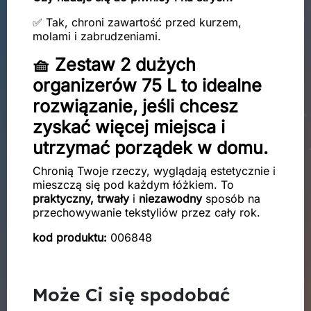
✅ Tak, chroni zawartość przed kurzem,
molami i zabrudzeniami.
🧺 Zestaw 2 dużych
organizerów 75 L to idealne
rozwiązanie, jeśli chcesz
zyskać więcej miejsca i
utrzymać porządek w domu.
Chronią Twoje rzeczy, wyglądają estetycznie i
mieszczą się pod każdym łóżkiem. To
praktyczny, trwały
i
niezawodny
sposób na
przechowywanie tekstyliów przez cały rok.
kod produktu:
006848
Może Ci się spodobać