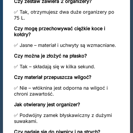
Czy zestaw zawiera 2 organizery?
✅ Tak, otrzymujesz dwa duże organizery po
75 L.
Czy mogę przechowywać ciężkie koce i
kołdry?
✅ Jasne – materiał i uchwyty są wzmacniane.
Czy można je złożyć na płasko?
✅ Tak – składają się w kilka sekund.
Czy materiał przepuszcza wilgoć?
✅ Nie – włóknina jest odporna na wilgoć i
chroni zawartość.
Jak otwierany jest organizer?
✅ Podwójny zamek błyskawiczny z dużymi
suwakami.
Czy nadaje się do piwnicy i na strych?