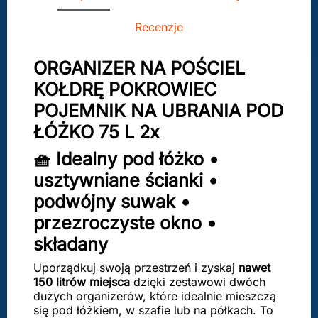
Recenzje
ORGANIZER NA POŚCIEL
KOŁDRĘ POKROWIEC
POJEMNIK NA UBRANIA POD
ŁÓŻKO 75 L 2x
🧺 Idealny pod łóżko •
usztywniane ścianki •
podwójny suwak •
przezroczyste okno •
składany
Uporządkuj swoją przestrzeń i zyskaj
nawet
150 litrów miejsca
dzięki zestawowi dwóch
dużych organizerów, które idealnie mieszczą
się pod łóżkiem, w szafie lub na półkach. To