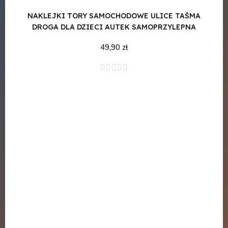
NAKLEJKI TORY SAMOCHODOWE ULICE TAŚMA
DROGA DLA DZIECI AUTEK SAMOPRZYLEPNA
49,90 zł
Dodaj do koszyka





Z