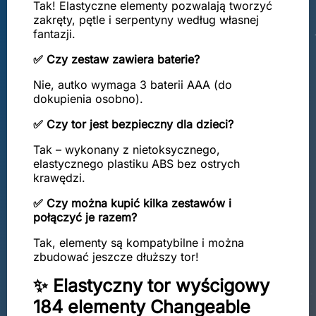
Tak! Elastyczne elementy pozwalają tworzyć
zakręty, pętle i serpentyny według własnej
fantazji.
✅ Czy zestaw zawiera baterie?
Nie, autko wymaga 3 baterii AAA (do
dokupienia osobno).
✅ Czy tor jest bezpieczny dla dzieci?
Tak – wykonany z nietoksycznego,
elastycznego plastiku ABS bez ostrych
krawędzi.
✅ Czy można kupić kilka zestawów i
połączyć je razem?
Tak, elementy są kompatybilne i można
zbudować jeszcze dłuższy tor!
✨ Elastyczny tor wyścigowy
184 elementy Changeable