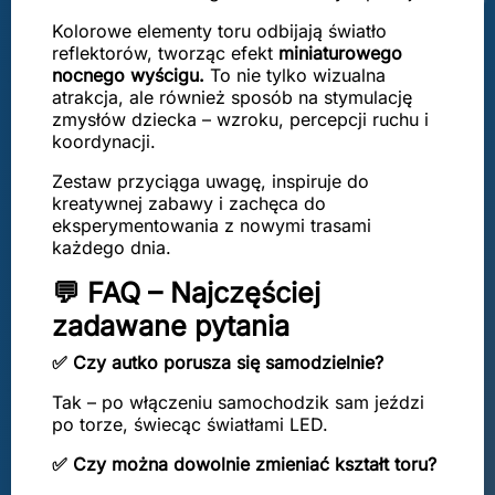
Kolorowe elementy toru odbijają światło
reflektorów, tworząc efekt
miniaturowego
nocnego wyścigu.
To nie tylko wizualna
atrakcja, ale również sposób na stymulację
zmysłów dziecka – wzroku, percepcji ruchu i
koordynacji.
Zestaw przyciąga uwagę, inspiruje do
kreatywnej zabawy i zachęca do
eksperymentowania z nowymi trasami
każdego dnia.
💬 FAQ – Najczęściej
zadawane pytania
✅ Czy autko porusza się samodzielnie?
Tak – po włączeniu samochodzik sam jeździ
po torze, świecąc światłami LED.
✅ Czy można dowolnie zmieniać kształt toru?