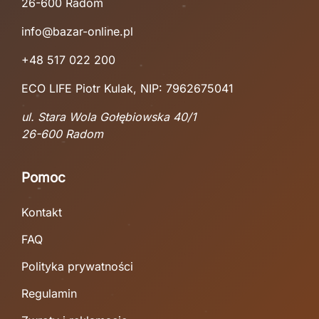
26-600 Radom
info@bazar-online.pl
+48 517 022 200
ECO LIFE Piotr Kulak, NIP: 7962675041
ul. Stara Wola Gołębiowska 40/1
26-600 Radom
Pomoc
Kontakt
FAQ
Polityka prywatności
Regulamin