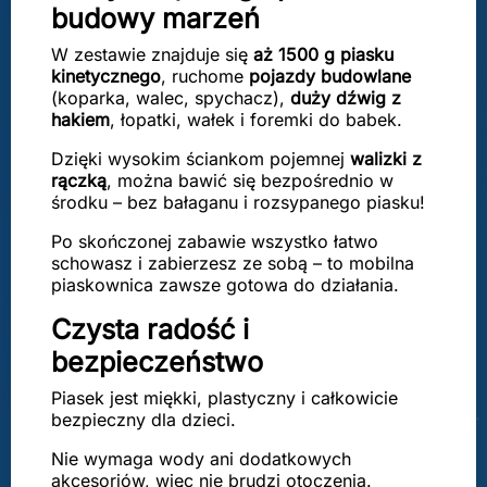
budowy marzeń
W zestawie znajduje się
aż 1500 g piasku
kinetycznego
, ruchome
pojazdy budowlane
(koparka, walec, spychacz),
duży dźwig z
hakiem
, łopatki, wałek i foremki do babek.
Dzięki wysokim ściankom pojemnej
walizki z
rączką
, można bawić się bezpośrednio w
środku – bez bałaganu i rozsypanego piasku!
Po skończonej zabawie wszystko łatwo
schowasz i zabierzesz ze sobą – to mobilna
piaskownica zawsze gotowa do działania.
Czysta radość i
bezpieczeństwo
Piasek jest miękki, plastyczny i całkowicie
bezpieczny dla dzieci.
Nie wymaga wody ani dodatkowych
akcesoriów, więc nie brudzi otoczenia.