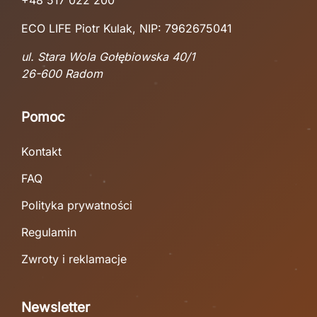
+48 517 022 200
ECO LIFE Piotr Kulak, NIP: 7962675041
ul. Stara Wola Gołębiowska 40/1
26-600 Radom
Pomoc
Kontakt
FAQ
Polityka prywatności
Regulamin
Zwroty i reklamacje
Newsletter