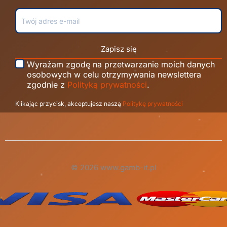
Zapisz się
Wyrażam zgodę na przetwarzanie moich danych
osobowych w celu otrzymywania newslettera
zgodnie z
Polityką prywatności
.
Klikając przycisk, akceptujesz naszą
Politykę prywatności
© 2026 www.gamb-it.pl