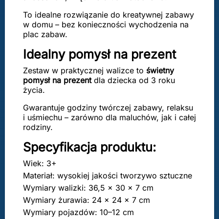
To idealne rozwiązanie do kreatywnej zabawy
w domu – bez konieczności wychodzenia na
plac zabaw.
Idealny pomysł na prezent
Zestaw w praktycznej walizce to
świetny
pomysł na prezent
dla dziecka od 3 roku
życia.
Gwarantuje godziny twórczej zabawy, relaksu
i uśmiechu – zarówno dla maluchów, jak i całej
rodziny.
Specyfikacja produktu:
Wiek: 3+
Materiał: wysokiej jakości tworzywo sztuczne
Wymiary walizki: 36,5 × 30 × 7 cm
Wymiary żurawia: 24 × 24 × 7 cm
Wymiary pojazdów: 10–12 cm