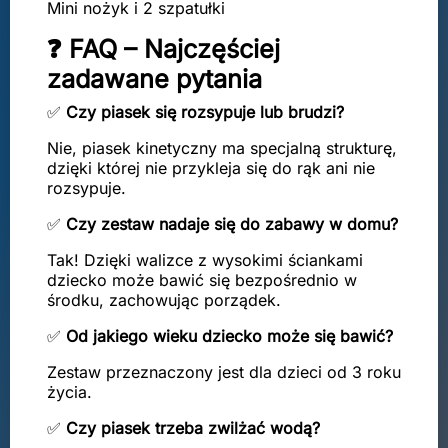
Mini nożyk i 2 szpatułki
❓ FAQ – Najczęściej
zadawane pytania
✅
Czy piasek się rozsypuje lub brudzi?
Nie, piasek kinetyczny ma specjalną strukturę,
dzięki której nie przykleja się do rąk ani nie
rozsypuje.
✅
Czy zestaw nadaje się do zabawy w domu?
Tak! Dzięki walizce z wysokimi ściankami
dziecko może bawić się bezpośrednio w
środku, zachowując porządek.
✅
Od jakiego wieku dziecko może się bawić?
Zestaw przeznaczony jest dla dzieci od 3 roku
życia.
✅
Czy piasek trzeba zwilżać wodą?