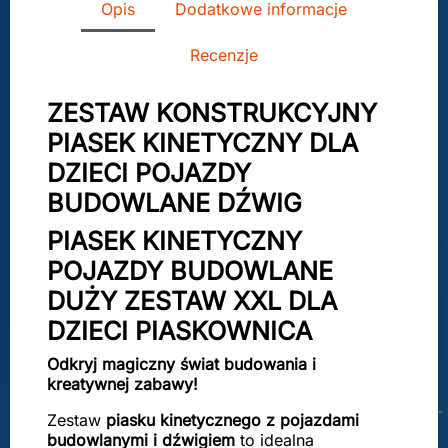
Opis
Dodatkowe informacje
Recenzje
ZESTAW KONSTRUKCYJNY
PIASEK KINETYCZNY DLA
DZIECI POJAZDY
BUDOWLANE DŹWIG
PIASEK KINETYCZNY
POJAZDY BUDOWLANE
DUŻY ZESTAW XXL DLA
DZIECI PIASKOWNICA
Odkryj magiczny świat budowania i
kreatywnej zabawy!
Zestaw
piasku kinetycznego z pojazdami
budowlanymi i dźwigiem
to idealna