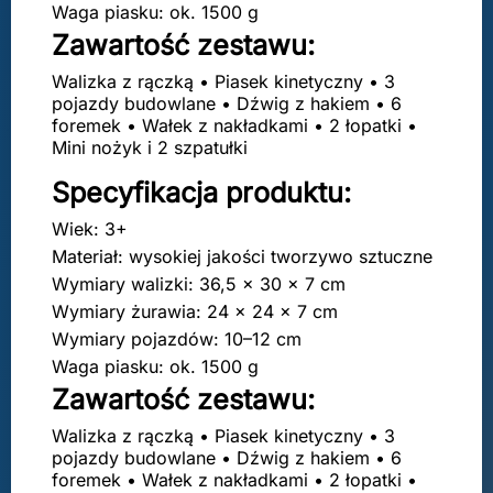
Waga piasku: ok. 1500 g
Zawartość zestawu:
Walizka z rączką • Piasek kinetyczny • 3
pojazdy budowlane • Dźwig z hakiem • 6
foremek • Wałek z nakładkami • 2 łopatki •
Mini nożyk i 2 szpatułki
Specyfikacja produktu:
Wiek: 3+
Materiał: wysokiej jakości tworzywo sztuczne
Wymiary walizki: 36,5 × 30 × 7 cm
Wymiary żurawia: 24 × 24 × 7 cm
Wymiary pojazdów: 10–12 cm
Waga piasku: ok. 1500 g
Zawartość zestawu:
Walizka z rączką • Piasek kinetyczny • 3
pojazdy budowlane • Dźwig z hakiem • 6
foremek • Wałek z nakładkami • 2 łopatki •