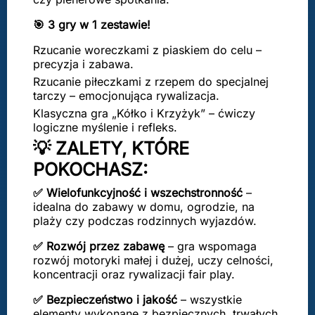
🎯 3 gry w 1 zestawie!
Rzucanie woreczkami z piaskiem do celu –
precyzja i zabawa.
Rzucanie piłeczkami z rzepem do specjalnej
tarczy – emocjonująca rywalizacja.
Klasyczna gra „Kółko i Krzyżyk” – ćwiczy
logiczne myślenie i refleks.
💡 ZALETY, KTÓRE
POKOCHASZ:
✅ Wielofunkcyjność i wszechstronność
–
idealna do zabawy w domu, ogrodzie, na
plaży czy podczas rodzinnych wyjazdów.
✅ Rozwój przez zabawę
– gra wspomaga
rozwój motoryki małej i dużej, uczy celności,
koncentracji oraz rywalizacji fair play.
✅ Bezpieczeństwo i jakość
– wszystkie
elementy wykonane z bezpiecznych, trwałych