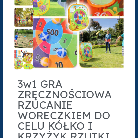
3w1 GRA
ZRĘCZNOŚCIOWA
RZUCANIE
WORECZKIEM DO
CELU KÓŁKO I
KRZYŻYK RZUTKI