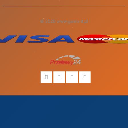
© 2026 www.gamb-it.pl