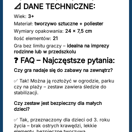
📐 DANE TECHNICZNE:
Wiek:
3+
Materiał:
tworzywo sztuczne + poliester
Wymiary opakowania:
24 × 7,5 cm
Ilość elementów:
21
Gra bez limitu graczy –
idealna na imprezy
rodzinne lub w przedszkolu
❓ FAQ – Najczęstsze pytania:
Czy gra nadaje się do zabawy na zewnątrz?
✅ Tak! Można ją rozłożyć w ogrodzie, parku
czy na plaży – zestaw zawiera śledzie do
stabilizacji.
Czy zestaw jest bezpieczny dla małych
dzieci?
✅ Tak, przeznaczony dla dzieci od 3. roku
życia – brak ostrych krawędzi, lekkie
elementy, bezpieczne tworzywa.