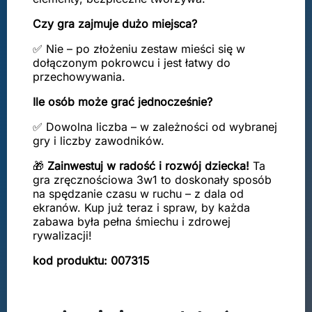
Czy gra zajmuje dużo miejsca?
✅ Nie – po złożeniu zestaw mieści się w
dołączonym pokrowcu i jest łatwy do
przechowywania.
Ile osób może grać jednocześnie?
✅ Dowolna liczba – w zależności od wybranej
gry i liczby zawodników.
🎁
Zainwestuj w radość i rozwój dziecka!
Ta
gra zręcznościowa 3w1 to doskonały sposób
na spędzanie czasu w ruchu – z dala od
ekranów. Kup już teraz i spraw, by każda
zabawa była pełna śmiechu i zdrowej
rywalizacji!
kod produktu: 007315