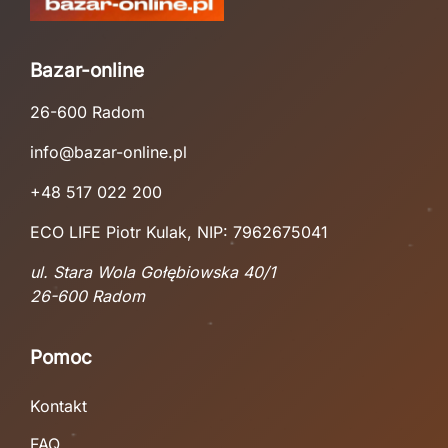
Bazar-online
26-600 Radom
info@bazar-online.pl
+48 517 022 200
ECO LIFE Piotr Kulak, NIP: 7962675041
ul. Stara Wola Gołębiowska 40/1
26-600 Radom
Pomoc
Kontakt
FAQ