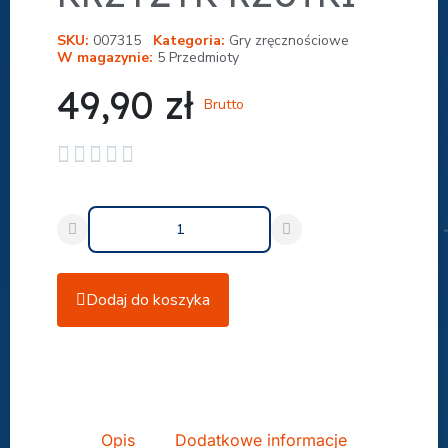
SKU
007315
Kategoria
Gry zręcznościowe
W magazynie
5 Przedmioty
49,90 zł
Brutto





Dodaj do koszyka
Udostępnij
Opis
Dodatkowe informacje