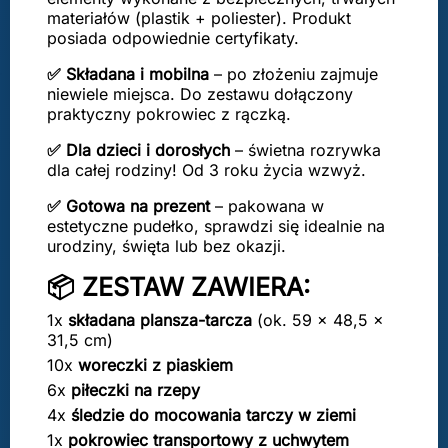
materiałów (plastik + poliester). Produkt
posiada odpowiednie certyfikaty.
✅ Składana i mobilna
– po złożeniu zajmuje
niewiele miejsca. Do zestawu dołączony
praktyczny pokrowiec z rączką.
✅ Dla dzieci i dorosłych
– świetna rozrywka
dla całej rodziny! Od 3 roku życia wzwyż.
✅ Gotowa na prezent
– pakowana w
estetyczne pudełko, sprawdzi się idealnie na
urodziny, święta lub bez okazji.
📦 ZESTAW ZAWIERA:
1x
składana plansza-tarcza
(ok. 59 × 48,5 ×
31,5 cm)
10x
woreczki z piaskiem
6x
piłeczki na rzepy
4x
śledzie do mocowania tarczy w ziemi
1x
pokrowiec transportowy z uchwytem