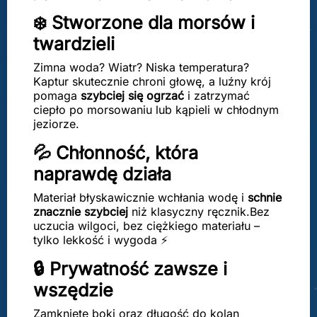
❄️ Stworzone dla morsów i
twardzieli
Zimna woda? Wiatr? Niska temperatura?
Kaptur skutecznie chroni głowę, a luźny krój
pomaga
szybciej się ogrzać
i zatrzymać
ciepło po morsowaniu lub kąpieli w chłodnym
jeziorze.
💦 Chłonność, która
naprawdę działa
Materiał błyskawicznie wchłania wodę i
schnie
znacznie szybciej
niż klasyczny ręcznik.Bez
uczucia wilgoci, bez ciężkiego materiału –
tylko lekkość i wygoda ⚡
🔒 Prywatność zawsze i
wszędzie
Zamknięte boki oraz długość do kolan