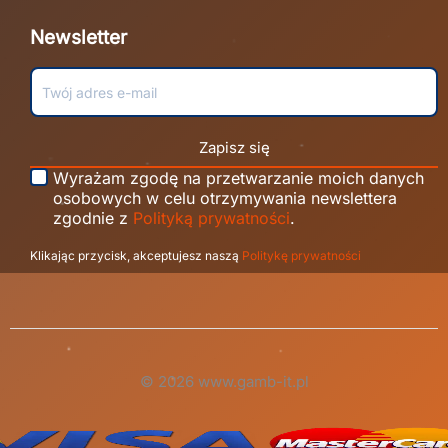
Newsletter
Zapisz się
Wyrażam zgodę na przetwarzanie moich danych
osobowych w celu otrzymywania newslettera
zgodnie z
Polityką prywatności
.
Klikając przycisk, akceptujesz naszą
Politykę prywatności
© 2026 www.gamb-it.pl