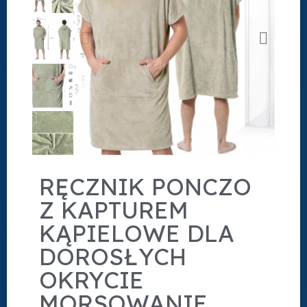
RĘCZNIK PONCZO
Z KAPTUREM
KĄPIELOWE DLA
DOROSŁYCH
OKRYCIE
MORSOWANIE