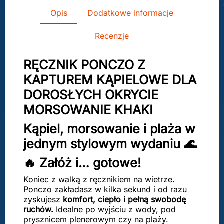
Opis
Dodatkowe informacje
Recenzje
RĘCZNIK PONCZO Z
KAPTUREM KĄPIELOWE DLA
DOROSŁYCH OKRYCIE
MORSOWANIE KHAKI
Kąpiel, morsowanie i plaża w
jednym stylowym wydaniu 🌊
🔥 Załóż i… gotowe!
Koniec z walką z ręcznikiem na wietrze.
Ponczo zakładasz w kilka sekund i od razu
zyskujesz
komfort, ciepło i pełną swobodę
ruchów.
Idealne po wyjściu z wody, pod
prysznicem plenerowym czy na plaży.