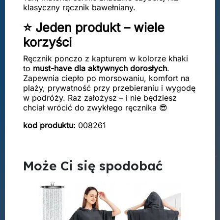
klasyczny ręcznik bawełniany.
⭐ Jeden produkt – wiele
korzyści
Ręcznik ponczo z kapturem w kolorze khaki
to
must-have dla aktywnych dorosłych
.
Zapewnia ciepło po morsowaniu, komfort na
plaży, prywatność przy przebieraniu i wygodę
w podróży. Raz założysz – i nie będziesz
chciał wrócić do zwykłego ręcznika 😎
kod produktu:
008261
Może Ci się spodobać