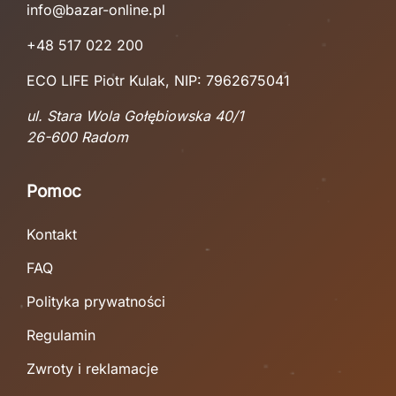
info@bazar-online.pl
+48 517 022 200
ECO LIFE Piotr Kulak, NIP: 7962675041
ul. Stara Wola Gołębiowska 40/1
26-600 Radom
Pomoc
Kontakt
FAQ
Polityka prywatności
Regulamin
Zwroty i reklamacje