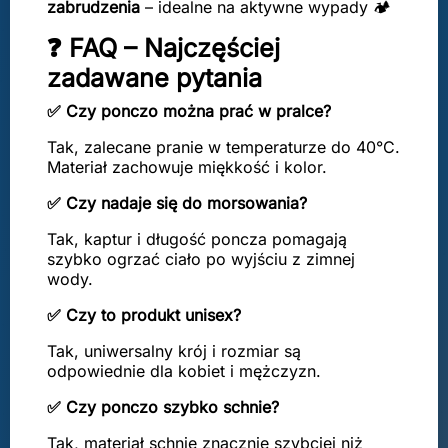
zabrudzenia
– idealne na aktywne wypady 🏕️
❓ FAQ – Najczęściej
zadawane pytania
✅ Czy ponczo można prać w pralce?
Tak, zalecane pranie w temperaturze do 40°C.
Materiał zachowuje miękkość i kolor.
✅ Czy nadaje się do morsowania?
Tak, kaptur i długość poncza pomagają
szybko ogrzać ciało po wyjściu z zimnej
wody.
✅ Czy to produkt unisex?
Tak, uniwersalny krój i rozmiar są
odpowiednie dla kobiet i mężczyzn.
✅ Czy ponczo szybko schnie?
Tak, materiał schnie znacznie szybciej niż