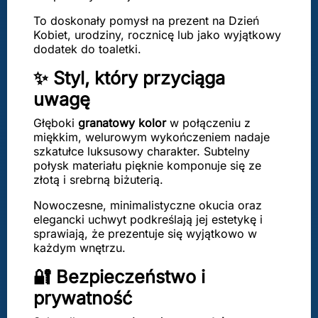
To doskonały pomysł na prezent na Dzień
Kobiet, urodziny, rocznicę lub jako wyjątkowy
dodatek do toaletki.
✨ Styl, który przyciąga
uwagę
Głęboki
granatowy kolor
w połączeniu z
miękkim, welurowym wykończeniem nadaje
szkatułce luksusowy charakter. Subtelny
połysk materiału pięknie komponuje się ze
złotą i srebrną biżuterią.
Nowoczesne, minimalistyczne okucia oraz
elegancki uchwyt podkreślają jej estetykę i
sprawiają, że prezentuje się wyjątkowo w
każdym wnętrzu.
🔐 Bezpieczeństwo i
prywatność