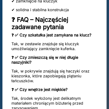
✔ zamknięcie na kluczyk
✔ solidna i stabilna konstrukcja
❓ FAQ – Najczęściej
zadawane pytania
❓ ✅ Czy szkatułka jest zamykana na klucz?
Tak, w zestawie znajduje się kluczyk
umożliwiający zamknięcie kuferka.
❓ ✅ Czy zmieszczą się w niej długie
naszyjniki?
Tak, w pokrywie znajdują się haczyki oraz
kieszonka, które zapobiegają plątaniu
łańcuszków.
❓ ✅ Czy wnętrze jest miękkie?
Tak, środek wyłożony jest delikatnym
materiałem chroniącym biżuterię przed
zarysowaniem.