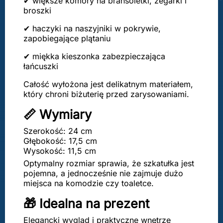
✔ większe komory na bransoletki, zegarki i
broszki
✔ haczyki na naszyjniki w pokrywie,
zapobiegające plątaniu
✔ miękka kieszonka zabezpieczająca
łańcuszki
Całość wyłożona jest delikatnym materiałem,
który chroni biżuterię przed zarysowaniami.
📏 Wymiary
Szerokość: 24 cm
Głębokość: 17,5 cm
Wysokość: 11,5 cm
Optymalny rozmiar sprawia, że szkatułka jest
pojemna, a jednocześnie nie zajmuje dużo
miejsca na komodzie czy toaletce.
🎁 Idealna na prezent
Elegancki wygląd i praktyczne wnętrze