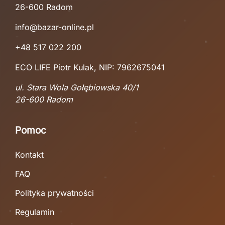
26-600 Radom
info@bazar-online.pl
+48 517 022 200
ECO LIFE Piotr Kulak, NIP: 7962675041
ul. Stara Wola Gołębiowska 40/1
26-600 Radom
Pomoc
Kontakt
FAQ
Polityka prywatności
Regulamin