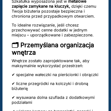
Szkatułka wyposażona jest w
metalowe
zapięcie zamykane na kluczyk,
dzięki czemu
Twoja biżuteria pozostaje bezpieczna i
chroniona przed przypadkowym otwarciem.
To idealne rozwiązanie, jeśli chcesz
przechowywać cenne dodatki w jednym
miejscu – uporządkowane i zabezpieczone.
🗂️ Przemyślana organizacja
wnętrza
Wnętrze zostało zaprojektowane tak, aby
maksymalnie wykorzystać przestrzeń:
✔ specjalne wałeczki na pierścionki i obrączki
✔ liczne przegródki na kolczyki i drobną
biżuterię
✔ wysuwana dolna szuflada z dodatkowymi
podziałami