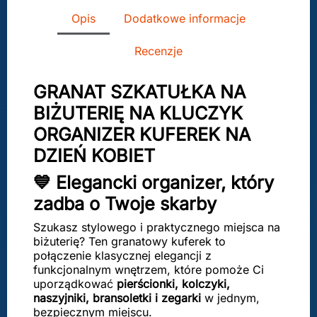
Opis
Dodatkowe informacje
Recenzje
GRANAT SZKATUŁKA NA
BIŻUTERIĘ NA KLUCZYK
ORGANIZER KUFEREK NA
DZIEŃ KOBIET
💙 Elegancki organizer, który
zadba o Twoje skarby
Szukasz stylowego i praktycznego miejsca na
biżuterię? Ten granatowy kuferek to
połączenie klasycznej elegancji z
funkcjonalnym wnętrzem, które pomoże Ci
uporządkować
pierścionki, kolczyki,
naszyjniki, bransoletki i zegarki
w jednym,
bezpiecznym miejscu.