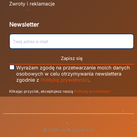
Zwroty i reklamacje
Newsletter
Zapisz się
Wyrażam zgodę na przetwarzanie moich danych
osobowych w celu otrzymywania newslettera
zgodnie z
Polityką prywatności
.
Klikając przycisk, akceptujesz naszą
Politykę prywatności
© 2026 www.gamb-it.pl