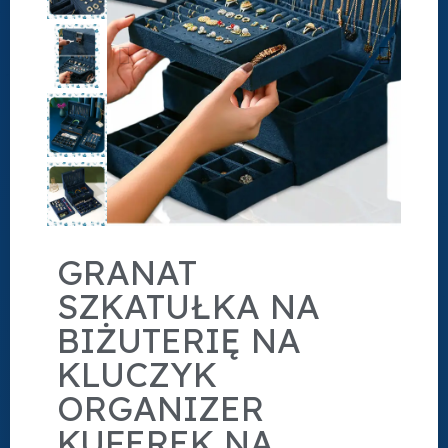
GRANAT
SZKATUŁKA NA
BIŻUTERIĘ NA
KLUCZYK
ORGANIZER
KUFEREK NA