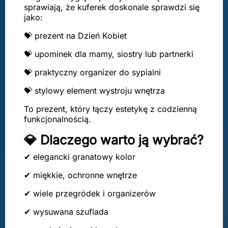
sprawiają, że kuferek doskonale sprawdzi się
jako:
💝 prezent na Dzień Kobiet
💝 upominek dla mamy, siostry lub partnerki
💝 praktyczny organizer do sypialni
💝 stylowy element wystroju wnętrza
To prezent, który łączy estetykę z codzienną
funkcjonalnością.
💎 Dlaczego warto ją wybrać?
✔ elegancki granatowy kolor
✔ miękkie, ochronne wnętrze
✔ wiele przegródek i organizerów
✔ wysuwana szuflada