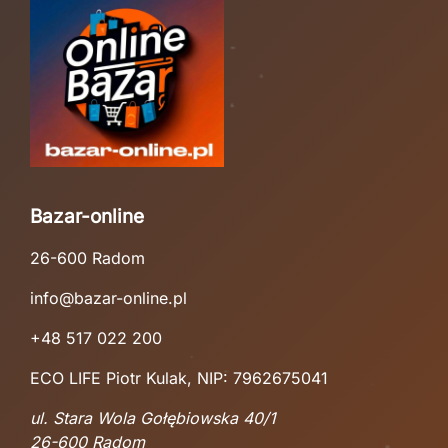
Bazar-online
26-600 Radom
info@bazar-online.pl
+48 517 022 200
ECO LIFE Piotr Kulak, NIP: 7962675041
ul. Stara Wola Gołębiowska 40/1
26-600 Radom