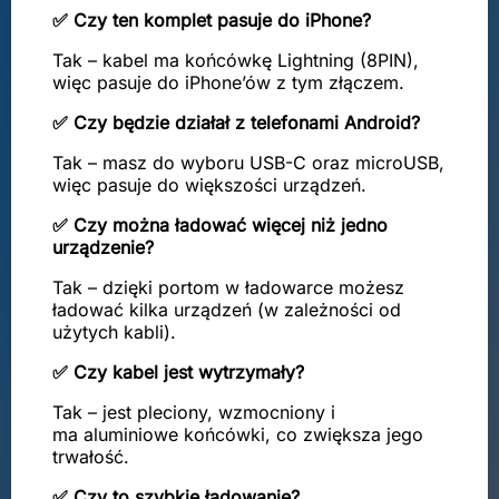
✅ Czy ten komplet pasuje do iPhone?
Tak – kabel ma końcówkę Lightning (8PIN),
więc pasuje do iPhone’ów z tym złączem.
✅ Czy będzie działał z telefonami Android?
Tak – masz do wyboru USB-C oraz microUSB,
więc pasuje do większości urządzeń.
✅ Czy można ładować więcej niż jedno
urządzenie?
Tak – dzięki portom w ładowarce możesz
ładować kilka urządzeń (w zależności od
użytych kabli).
✅ Czy kabel jest wytrzymały?
Tak – jest pleciony, wzmocniony i
ma aluminiowe końcówki, co zwiększa jego
trwałość.
✅ Czy to szybkie ładowanie?