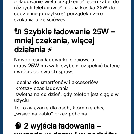
✅ ładowanie wielu urządzeń ✅ jeden kabel do
różnych telefonów ✅ mocna kostka 25W do
codziennego użytku ✅ porządek i zero
szukania przejściówek
🔌 Szybkie ładowanie 25W –
mniej czekania, więcej
działania ⚡
Nowoczesna ładowarka sieciowa o
mocy
25W
pozwala szybciej uzupełnić baterię
i wrócić do swoich spraw.
idealna do smartfonów i akcesoriów
krótszy czas ładowania
świetna na co dzień, gdy telefon jest ciągle w
użyciu
To rozwiązanie dla osób, które nie chcą
„wisieć na kablu” przez pół dnia.
🧠 2 wyjścia ładowania –