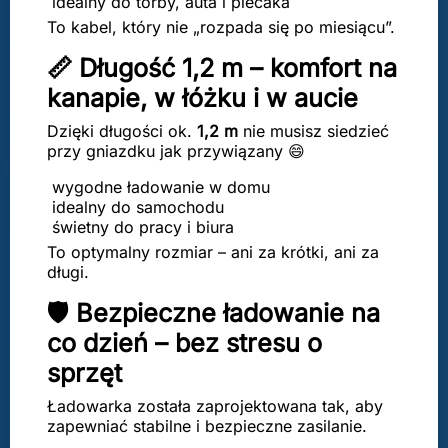
idealny do torby, auta i plecaka
To kabel, który nie „rozpada się po miesiącu”.
📏 Długość 1,2 m – komfort na
kanapie, w łóżku i w aucie
Dzięki długości ok.
1,2 m
nie musisz siedzieć
przy gniazdku jak przywiązany 😄
wygodne ładowanie w domu
idealny do samochodu
świetny do pracy i biura
To optymalny rozmiar – ani za krótki, ani za
długi.
🛡️ Bezpieczne ładowanie na
co dzień – bez stresu o
sprzęt
Ładowarka została zaprojektowana tak, aby
zapewniać stabilne i bezpieczne zasilanie.