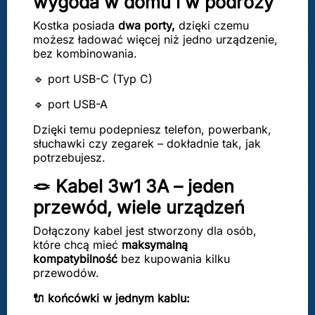
wygoda w domu i w podróży
Kostka posiada
dwa porty,
dzięki czemu
możesz ładować więcej niż jedno urządzenie,
bez kombinowania.
🔹 port USB-C (Typ C)
🔹 port USB-A
Dzięki temu podepniesz telefon, powerbank,
słuchawki czy zegarek – dokładnie tak, jak
potrzebujesz.
🪢 Kabel 3w1 3A – jeden
przewód, wiele urządzeń
Dołączony kabel jest stworzony dla osób,
które chcą mieć
maksymalną
kompatybilność
bez kupowania kilku
przewodów.
🔌 końcówki w jednym kablu: