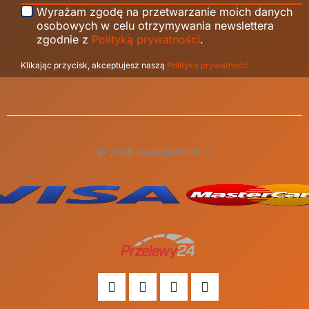
Wyrażam zgodę na przetwarzanie moich danych
osobowych w celu otrzymywania newslettera
zgodnie z
Polityką prywatności
.
Klikając przycisk, akceptujesz naszą
Politykę prywatności
© 2026 www.gamb-it.pl