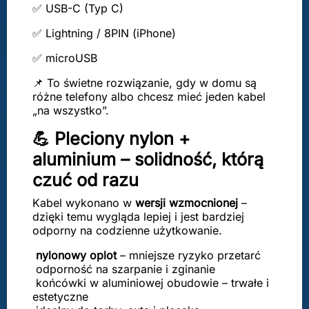
✅ USB-C (Typ C)
✅ Lightning / 8PIN (iPhone)
✅ microUSB
📌 To świetne rozwiązanie, gdy w domu są
różne telefony albo chcesz mieć jeden kabel
„na wszystko”.
💪 Pleciony nylon +
aluminium – solidność, którą
czuć od razu
Kabel wykonano w
wersji wzmocnionej
–
dzięki temu wygląda lepiej i jest bardziej
odporny na codzienne użytkowanie.
nylonowy oplot
– mniejsze ryzyko przetarć
odporność na szarpanie i zginanie
końcówki w aluminiowej obudowie – trwałe i
estetyczne