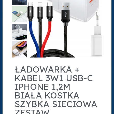
ŁADOWARKA +
KABEL 3W1 USB-C
IPHONE 1,2M
BIAŁA KOSTKA
SZYBKA SIECIOWA
ZESTAW