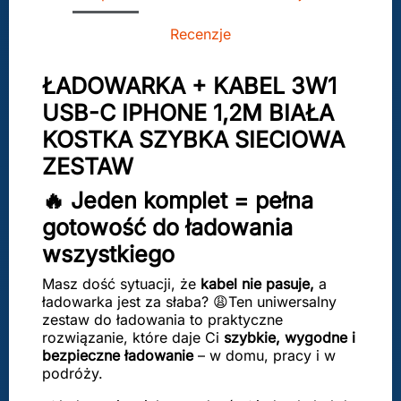
Recenzje
ŁADOWARKA + KABEL 3W1
USB-C IPHONE 1,2M BIAŁA
KOSTKA SZYBKA SIECIOWA
ZESTAW
🔥 Jeden komplet = pełna
gotowość do ładowania
wszystkiego
Masz dość sytuacji, że
kabel nie pasuje,
a
ładowarka jest za słaba? 😩Ten uniwersalny
zestaw do ładowania to praktyczne
rozwiązanie, które daje Ci
szybkie, wygodne i
bezpieczne ładowanie
– w domu, pracy i w
podróży.