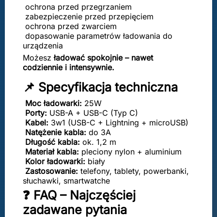
ochrona przed przegrzaniem
zabezpieczenie przed przepięciem
ochrona przed zwarciem
dopasowanie parametrów ładowania do
urządzenia
Możesz
ładować spokojnie – nawet
codziennie i intensywnie.
📌 Specyfikacja techniczna
Moc ładowarki:
25W
Porty:
USB-A + USB-C (Typ C)
Kabel:
3w1 (USB-C + Lightning + microUSB)
Natężenie kabla:
do 3A
Długość kabla:
ok. 1,2 m
Materiał kabla:
pleciony nylon + aluminium
Kolor ładowarki:
biały
Zastosowanie:
telefony, tablety, powerbanki,
słuchawki, smartwatche
❓ FAQ – Najczęściej
zadawane pytania