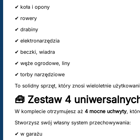
✔ koła i opony
✔ rowery
✔ drabiny
✔ elektronarzędzia
✔ beczki, wiadra
✔ węże ogrodowe, liny
✔ torby narzędziowe
To solidny sprzęt, który znosi wieloletnie użytkowani
🧰 Zestaw 4 uniwersalnych
W komplecie otrzymujesz aż
4 mocne uchwyty
, któ
Stworzysz swój własny system przechowywania:
✔ w garażu