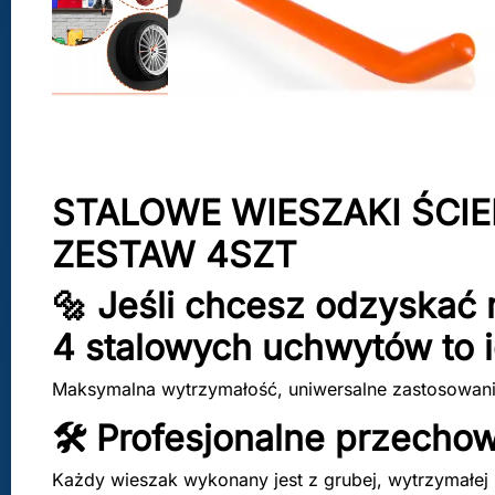
STALOWE WIESZAKI ŚCI
ZESTAW 4SZT
🔩 Jeśli chcesz odzyskać 
4 stalowych uchwytów to i
Maksymalna wytrzymałość, uniwersalne zastosowanie
🛠 Profesjonalne przecho
Każdy wieszak wykonany jest z grubej, wytrzymałej s