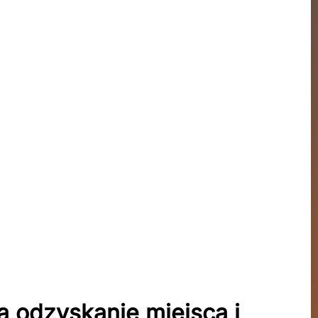
a odzyskanie miejsca i