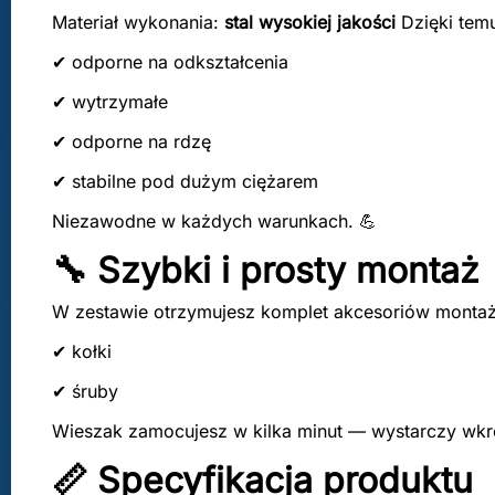
Materiał wykonania:
stal wysokiej jakości
Dzięki tem
✔ odporne na odkształcenia
✔ wytrzymałe
✔ odporne na rdzę
✔ stabilne pod dużym ciężarem
Niezawodne w każdych warunkach. 💪
🔧 Szybki i prosty montaż
W zestawie otrzymujesz komplet akcesoriów monta
✔ kołki
✔ śruby
Wieszak zamocujesz w kilka minut — wystarczy wkręt
📏 Specyfikacja produktu