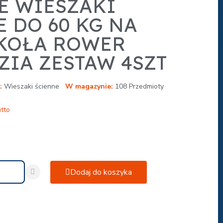
E WIESZAKI
 DO 60 KG NA
KOŁA ROWER
ZIA ZESTAW 4SZT
Wieszaki ścienne
W magazynie
108 Przedmioty
tto
Dodaj do koszyka