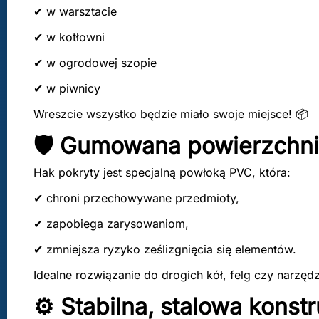
✔ w warsztacie
✔ w kotłowni
✔ w ogrodowej szopie
✔ w piwnicy
Wreszcie wszystko będzie miało swoje miejsce! 📦
🛡️ Gumowana powierzchni
Hak pokryty jest specjalną powłoką PVC, która:
✔ chroni przechowywane przedmioty,
✔ zapobiega zarysowaniom,
✔ zmniejsza ryzyko ześlizgnięcia się elementów.
Idealne rozwiązanie do drogich kół, felg czy narzędz
⚙️ Stabilna, stalowa konst