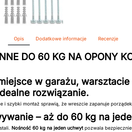
Opis
Dodatkowe informacje
Recenzje
ENNE DO 60 KG NA OPONY K
miejsce w garażu, warsztacie
dealne rozwiązanie.
 i szybki montaż sprawią, że wreszcie zapanuje porządek
wywanie – aż do 60 kg na jed
tali.
Nośność 60 kg na jeden uchwyt
pozwala bezpiecznie