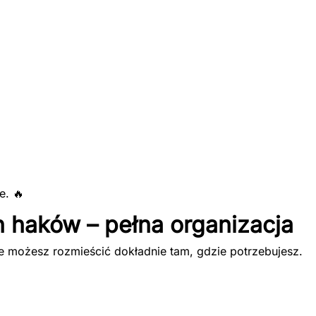
e. 🔥
 haków – pełna organizacja
re możesz rozmieścić dokładnie tam, gdzie potrzebujesz.