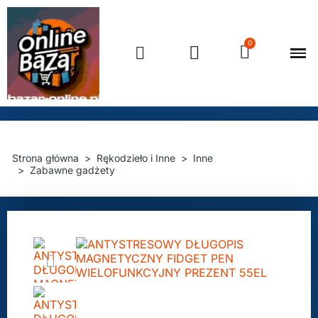
Strona 
Strefa ok
Strona główna
Rękodzieło i Inne
Inne
Zabawne gadżety