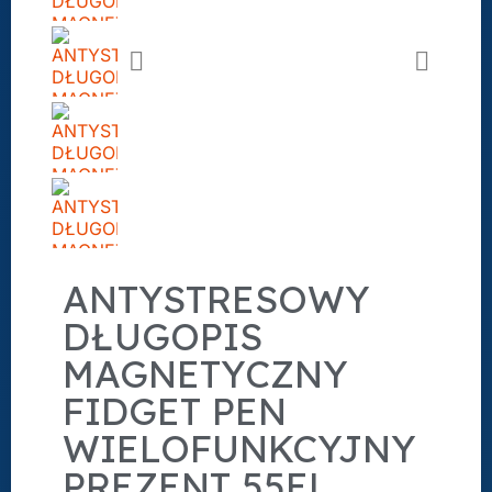
ANTYSTRESOWY
DŁUGOPIS
MAGNETYCZNY
FIDGET PEN
WIELOFUNKCYJNY
PREZENT 55EL