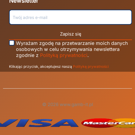
Newsletter
Zapisz się
Wyrażam zgodę na przetwarzanie moich danych
osobowych w celu otrzymywania newslettera
zgodnie z
Polityką prywatności
.
Klikając przycisk, akceptujesz naszą
Politykę prywatności
© 2026 www.gamb-it.pl