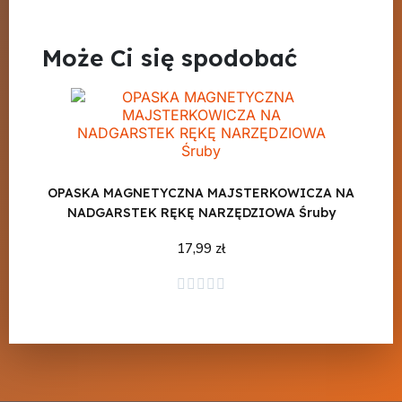
Może Ci się spodobać
OPASKA MAGNETYCZNA MAJSTERKOWICZA NA
NADGARSTEK RĘKĘ NARZĘDZIOWA Śruby
17,99 zł
Dodaj do koszyka




